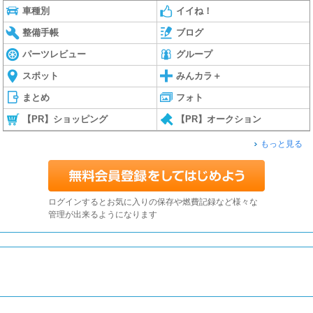
車種別
イイね！
整備手帳
ブログ
パーツレビュー
グループ
スポット
みんカラ＋
まとめ
フォト
【PR】ショッピング
【PR】オークション
もっと見る
ログインするとお気に入りの保存や燃費記録など様々な
管理が出来るようになります