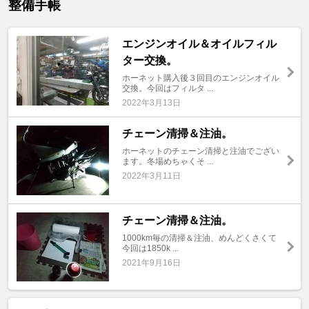
整備手帳
エンジンオイル＆オイルフィル
ター交換。
ホーネット購入後３回目のエンジンオイル
交換。今回はフィルタ ...
2022年3月13日
チェーン清掃＆注油。
ホーネットのチェーン清掃と注油でござい
ます。冬場めちゃくそ ...
2022年3月11日
チェーン清掃＆注油。
1000km毎の清掃＆注油、めんどくさくて
今回は1850k ...
2021年9月16日