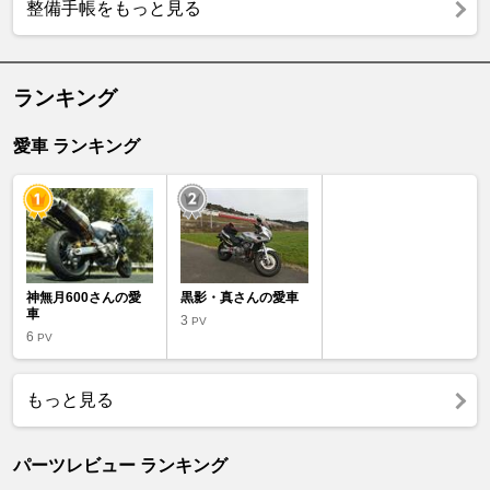
整備手帳をもっと見る
ランキング
愛車 ランキング
神無月600さんの愛
黒影・真さんの愛車
車
3
PV
6
PV
もっと見る
パーツレビュー ランキング