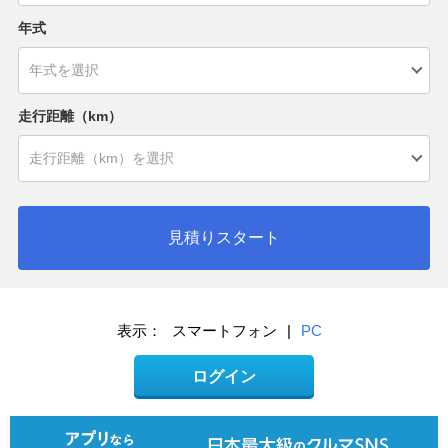
年式
走行距離（km）
見積りスタート
表示：
スマートフォン
|
PC
ログイン