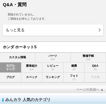
Q&A・質問
登録されていません。
ご登録をお待ちしております。
もっと見る
ホンダ ホーネットS
パーツ
整備手帳
カスタム情報
(52)
(18)
モデル
愛車紹介
レビュー
燃費
Q&A
トップ
(14)
(1)
(0)
(0)
フォト
ブログ
スペック
ランキング
中古車
(7)
ページの先頭へ ▲
みんカラ 人気のカテゴリ