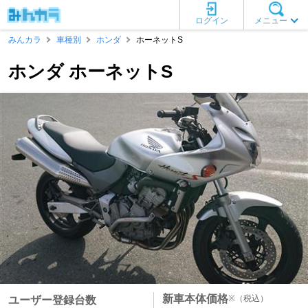
ログイン
メニュー
みんカラ
車種別
ホンダ
ホーネットS
ホンダ ホーネットS
新車本体価格
※
（税込）
ユーザー登録台数