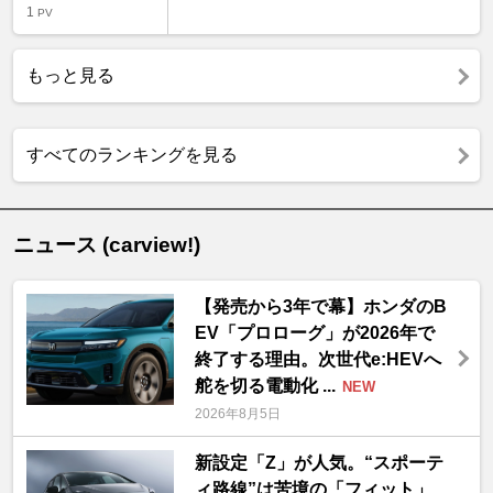
1
PV
もっと見る
すべてのランキングを見る
ニュース (carview!)
【発売から3年で幕】ホンダのB
EV「プロローグ」が2026年で
終了する理由。次世代e:HEVへ
舵を切る電動化 ...
NEW
2026年8月5日
新設定「Z」が人気。“スポーテ
ィ路線”は苦境の「フィット」