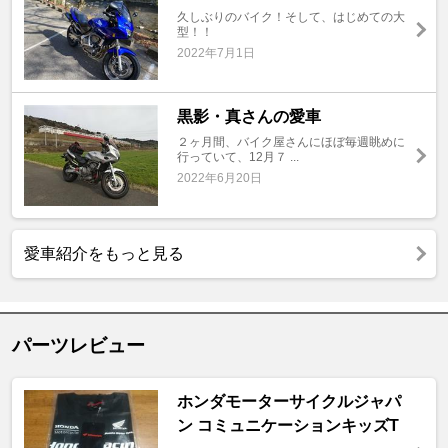
久しぶりのバイク！そして、はじめての大
型！！
2022年7月1日
黒影・真さんの愛車
２ヶ月間、バイク屋さんにほぼ毎週眺めに
行っていて、12月７ ...
2022年6月20日
愛車紹介をもっと見る
パーツレビュー
ホンダモーターサイクルジャパ
ン コミュニケーションキッズT