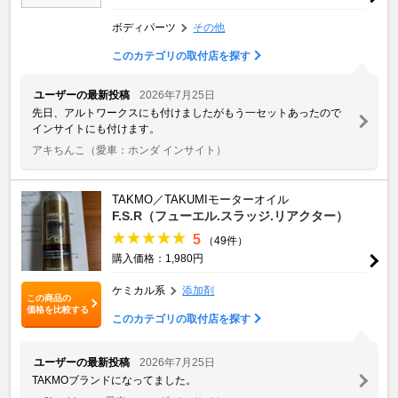
ボディパーツ
その他
このカテゴリの取付店を探す
ユーザーの最新投稿
2026年7月25日
先日、アルトワークスにも付けましたがもう一セットあったので
インサイトにも付けます。
アキちんこ
（愛車：ホンダ インサイト）
TAKMO／TAKUMIモーターオイル
F.S.R（フューエル.スラッジ.リアクター）
5
（49件）
購入価格：1,980円
ケミカル系
添加剤
この商品の
価格を比較する
このカテゴリの取付店を探す
ユーザーの最新投稿
2026年7月25日
TAKMOブランドになってました。