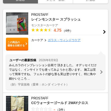
PROSTAFF
レインモンスター スプラッシュ
モンスターカーケア
4.75
（4件）
カーケア
ガラス・ウィンドウケア
この商品の
価格を比較する
ユーザーの最新投稿
2026年8月9日
みんカラのインプレッション企画で 頂きました。 オデッセイだけ
ではなく、インサイトでも使ってみようかと思います。 施工は至
って簡単ですね。 フェルトの妙な形も実は塗りやすく、特に角や
細かいところ ...
（財）宇宙規格
（愛車：ホンダ インサイト）
PROSTAFF
CCウォーターゴールド 2WAYクロス
-
（3件）