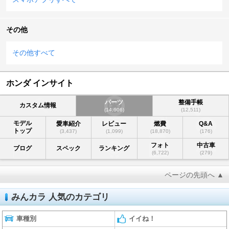
その他
その他すべて
ホンダ インサイト
パーツ
整備手帳
カスタム情報
(14,606)
(12,511)
モデル
愛車紹介
レビュー
燃費
Q&A
トップ
(3,437)
(1,099)
(18,870)
(176)
フォト
中古車
ブログ
スペック
ランキング
(6,722)
(279)
ページの先頭へ ▲
みんカラ 人気のカテゴリ
車種別
イイね！