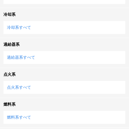
冷却系
冷却系すべて
過給器系
過給器系すべて
点火系
点火系すべて
燃料系
燃料系すべて