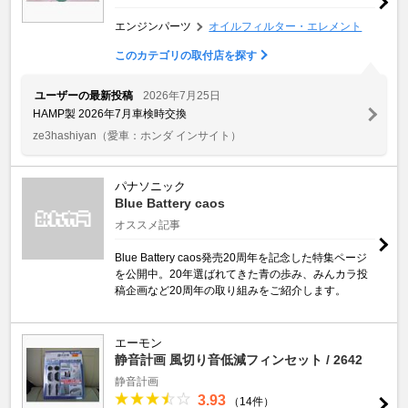
エンジンパーツ
オイルフィルター・エレメント
このカテゴリの取付店を探す
ユーザーの最新投稿
2026年7月25日
HAMP製 2026年7月車検時交換
ze3hashiyan
（愛車：ホンダ インサイト）
パナソニック
Blue Battery caos
オススメ記事
Blue Battery caos発売20周年を記念した特集ページ
を公開中。20年選ばれてきた青の歩み、みんカラ投
稿企画など20周年の取り組みをご紹介します。
エーモン
静音計画 風切り音低減フィンセット / 2642
静音計画
3.93
（14件）