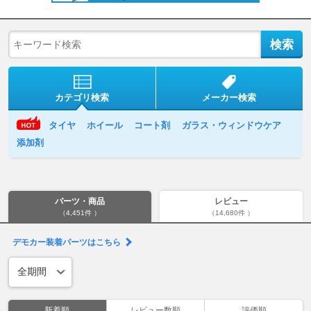
カテゴリ検索
メーカー検索
タイヤ
ホイール
コート剤
ガラス・ウィンドウケア
添加剤
パーツ・商品
レビュー
（4,451件 ）
（14,680件 ）
デモカー装着パーツはこちら
新着順
レビュー数順
評価順