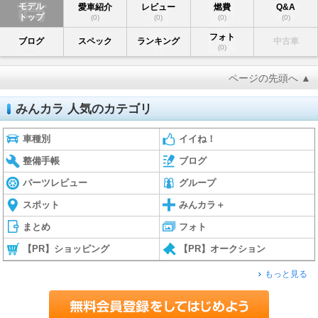
モデル
愛車紹介
レビュー
燃費
Q&A
トップ
(0)
(0)
(0)
(0)
フォト
ブログ
スペック
ランキング
中古車
(0)
ページの先頭へ ▲
みんカラ 人気のカテゴリ
車種別
イイね！
整備手帳
ブログ
パーツレビュー
グループ
スポット
みんカラ＋
まとめ
フォト
【PR】ショッピング
【PR】オークション
もっと見る