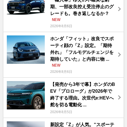
期、一部改良控え受注停止のグ
レードも。巻き返しなるか？
NEW
2026年8月6日
ホンダ「フィット」改良でスポ
ーティ顔の「Z」設定。「期待
外れ」「フルモデルチェンジを
期待していた」と内容に物 ...
NEW
2026年8月6日
【発売から3年で幕】ホンダのB
EV「プロローグ」が2026年で
終了する理由。次世代e:HEVへ
舵を切る電動化 ...
2026年8月5日
新設定「Z」が人気。“スポーテ