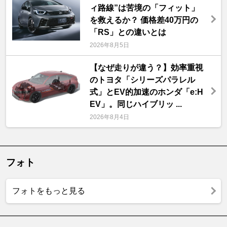
ィ路線”は苦境の「フィット」
を救えるか？ 価格差40万円の
「RS」との違いとは
2026年8月5日
【なぜ走りが違う？】効率重視
のトヨタ「シリーズパラレル
式」とEV的加速のホンダ「e:H
EV」。同じハイブリッ ...
2026年8月4日
フォト
フォトをもっと見る