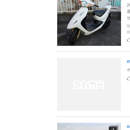
m
ホ
o
2