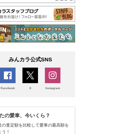
みんカラ公式SNS
Facebook
X
Instagram
たの愛車、今いくら？
社の査定額を比較して愛車の最高額を
よう！