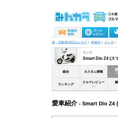
車・自動車SNSみんカラ
車種別
ホンダ
ホンダ
Smart Dio Z4 
総合
カスタム情報
クルマレビュー
ランキング
(1)
愛車紹介
- Smart Dio 