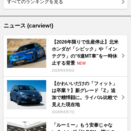
すべてのランキングを見る
ニュース (carview!)
【2026年限りで生産停止】北米
ホンダが「シビック」や「イン
テグラ」の“6速MT車”を一時休
止する背景
NEW
2026年8月8日
【かわいいだけの「フィット」
は卒業？】新グレード「Z」追
加で精悍顔に。ライバル比較で
見えた現在地
2026年8月7日
「ルーミー」もう安泰じゃな