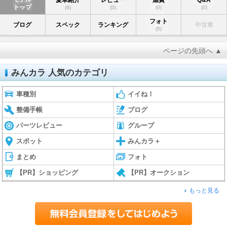
愛車紹介
レビュー
燃費
Q&A
トップ
(9)
(0)
(0)
(0)
フォト
ブログ
スペック
ランキング
中古車
(5)
ページの先頭へ ▲
みんカラ 人気のカテゴリ
車種別
イイね！
整備手帳
ブログ
パーツレビュー
グループ
スポット
みんカラ＋
まとめ
フォト
【PR】ショッピング
【PR】オークション
もっと見る