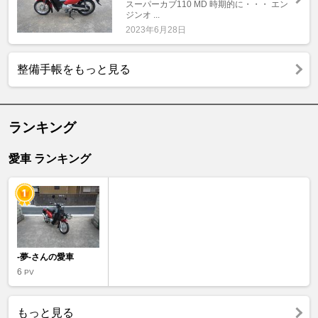
スーパーカブ110 MD 時期的に・・・ エン
ジンオ ...
2023年6月28日
整備手帳をもっと見る
ランキング
愛車 ランキング
-夢-さんの愛車
6
PV
もっと見る