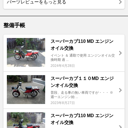
パーツレビューをもっと見る
整備手帳
スーパーカブ110 MD エンジン
オイル交換
イベント ＆ 通勤で使用 エンジンオイル交
換時期 過 ...
2024年4月28日
スーパーカブ１１０MD エンジ
ンオイル交換
普段、走る事の無い車両ですが・・・ ※
週一エンジン始 ...
2023年8月27日
スーパーカブ110 MD エンジン
オイル交換