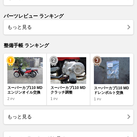
パーツレビュー ランキング
もっと見る
整備手帳 ランキング
スーパーカブ110 MD
スーパーカブ110 MD
スーパーカブ110 MD
エンジンオイル交換
クラッチ調整
ドレンボルト交換
2
1
1
PV
PV
PV
もっと見る