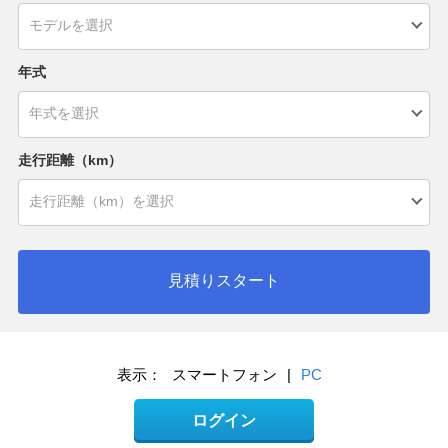
年式
走行距離（km）
見積りスタート
表示：
スマートフォン
|
PC
ログイン