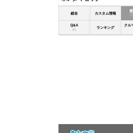
総合
カスタム情報
Q&A
クル
ランキング
(0)