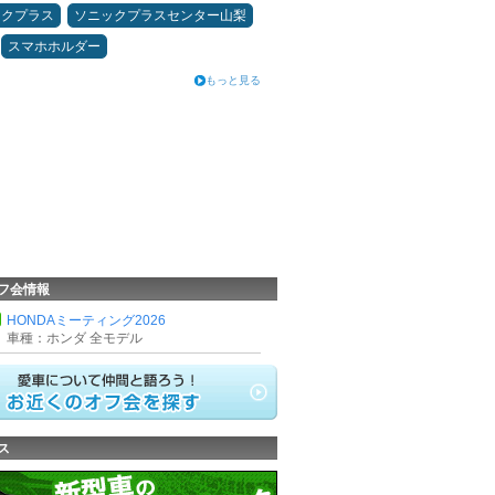
ックプラス
ソニックプラスセンター山梨
スマホホルダー
もっと見る
フ会情報
HONDAミーティング2026
車種：ホンダ 全モデル
ス