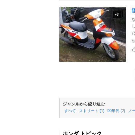
3
+
ジャンルから絞り込む
すべて
ストリート (
1
)
90年代 (
2
)
ノー
ホンダ トピック