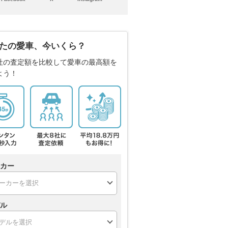
たの愛車、今いくら？
社の査定額を比較して愛車の最高額を
よう！
カー
ル