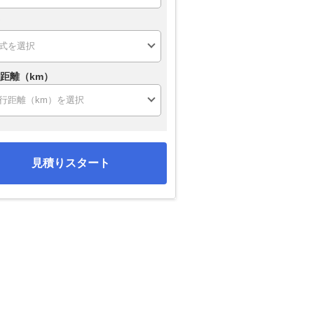
距離（km）
見積りスタート