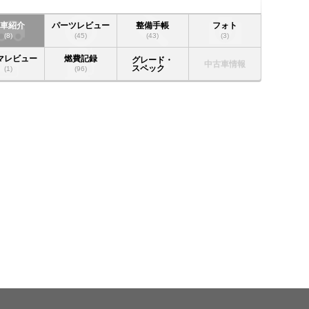
愛車紹介
パーツレビュー
整備手帳
フォト
(8)
(45)
(43)
(3)
マレビュー
燃費記録
グレード・
中古車情報
スペック
(1)
(96)