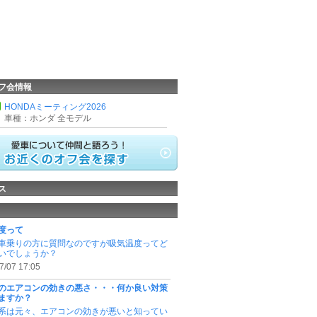
フ会情報
HONDAミーティング2026
車種：ホンダ 全モデル
ス
度って
車乗りの方に質問なのですが吸気温度ってど
いでしょうか？
7/07 17:05
のエアコンの効きの悪さ・・・何か良い対策
ますか？
系は元々、エアコンの効きが悪いと知ってい