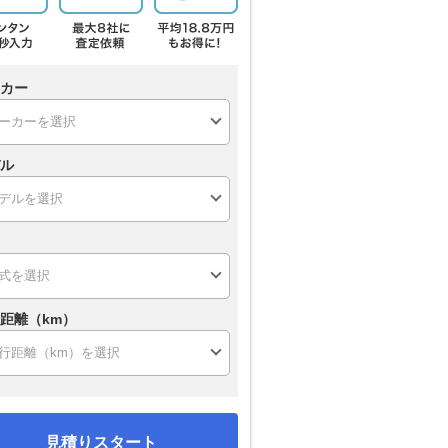
カー
ル
距離（km）
見積りスタート