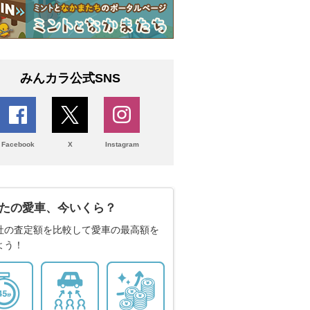
みんカラ公式SNS
Facebook
X
Instagram
たの愛車、今いくら？
社の査定額を比較して愛車の最高額を
よう！