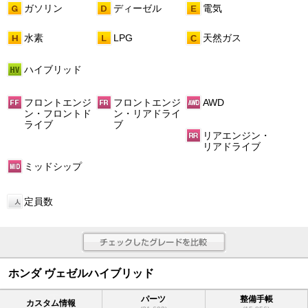
ガソリン
ディーゼル
電気
水素
LPG
天然ガス
ハイブリッド
フロントエンジ
フロントエンジ
AWD
ン・フロントド
ン・リアドライ
ライブ
ブ
リアエンジン・
リアドライブ
ミッドシップ
定員数
ホンダ ヴェゼルハイブリッド
パーツ
整備手帳
カスタム情報