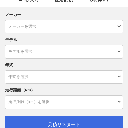
メーカー
モデル
年式
走行距離（km）
見積りスタート