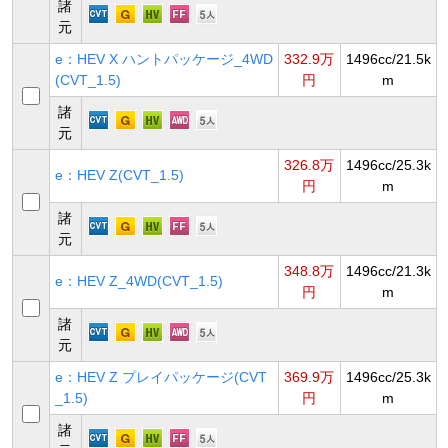
諸
元
e：HEV X ハントパッケージ_4WD
332.9万
1496cc/21.5k
(CVT_1.5)
円
m
諸
元
326.8万
1496cc/25.3k
e：HEV Z(CVT_1.5)
円
m
諸
元
348.8万
1496cc/21.3k
e：HEV Z_4WD(CVT_1.5)
円
m
諸
元
e：HEV Z プレイパッケージ(CVT
369.9万
1496cc/25.3k
_1.5)
円
m
諸