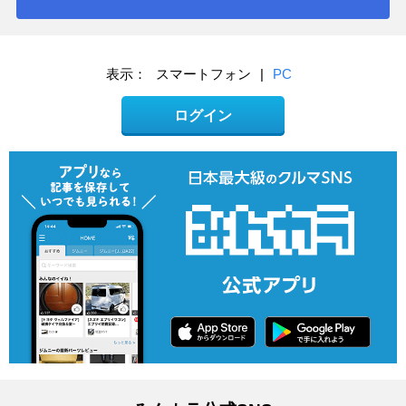
表示：
スマートフォン
|
PC
ログイン