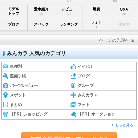
(0)
(0)
モデル
愛車紹介
レビュー
燃費
Q&A
トップ
(2)
(2)
(0)
(0)
フォト
ブログ
スペック
ランキング
中古車
(1)
ページの先頭へ ▲
みんカラ 人気のカテゴリ
車種別
イイね！
整備手帳
ブログ
パーツレビュー
グループ
スポット
みんカラ＋
まとめ
フォト
【PR】ショッピング
【PR】オークション
もっと見る