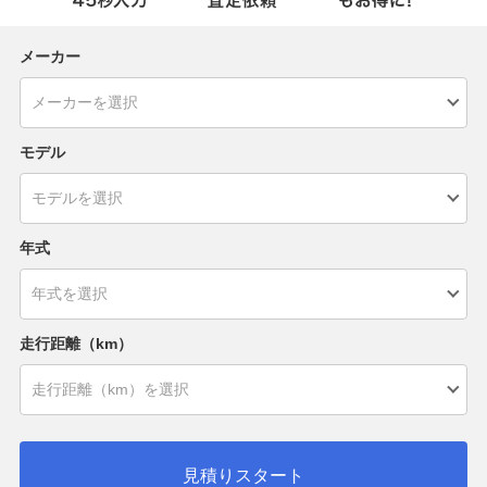
メーカー
モデル
年式
走行距離（km）
見積りスタート