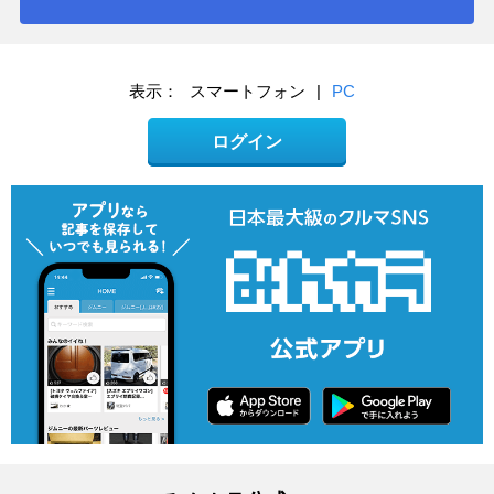
表示：
スマートフォン
|
PC
ログイン