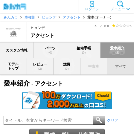
ログイン
メニュー
みんカラ
車種別
ヒョンデ
アクセント
愛車(オーナー)
ユーザー評価：
1
ヒョンデ
アクセント
パーツ
整備手帳
愛車紹介
カスタム情報
(0)
(0)
(2)
モデル
レビュー
燃費
中古車
すべて
トップ
(2)
(0)
愛車紹介
- アクセント
クリア