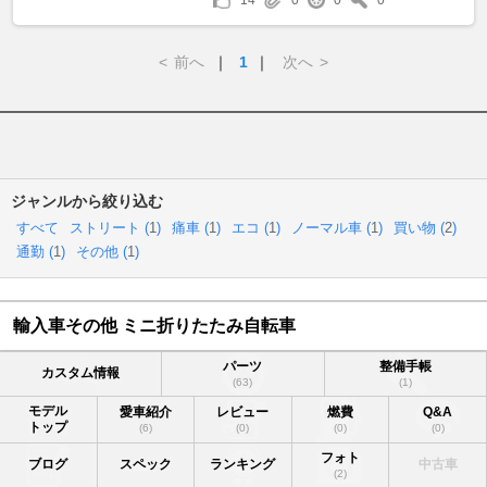
<
前へ
｜
1
｜
次へ
>
ジャンルから絞り込む
すべて
ストリート (
1
)
痛車 (
1
)
エコ (
1
)
ノーマル車 (
1
)
買い物 (
2
)
通勤 (
1
)
その他 (
1
)
輸入車その他 ミニ折りたたみ自転車
パーツ
整備手帳
カスタム情報
(63)
(1)
モデル
愛車紹介
レビュー
燃費
Q&A
トップ
(6)
(0)
(0)
(0)
フォト
ブログ
スペック
ランキング
中古車
(2)