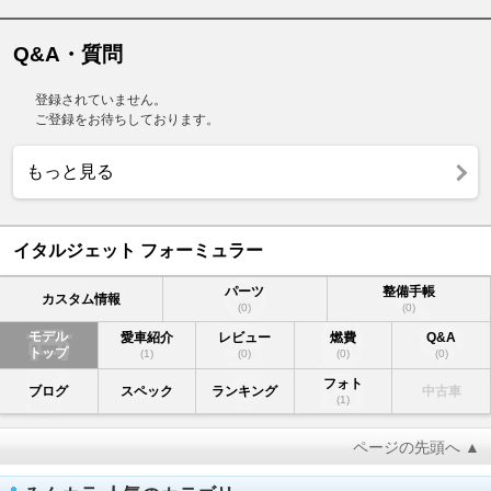
Q&A・質問
登録されていません。
ご登録をお待ちしております。
もっと見る
イタルジェット フォーミュラー
パーツ
整備手帳
カスタム情報
(0)
(0)
モデル
愛車紹介
レビュー
燃費
Q&A
トップ
(1)
(0)
(0)
(0)
フォト
ブログ
スペック
ランキング
中古車
(1)
ページの先頭へ ▲