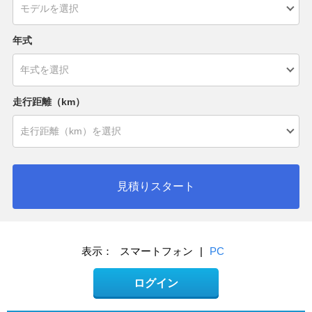
年式
走行距離（km）
見積りスタート
表示：
スマートフォン
|
PC
ログイン