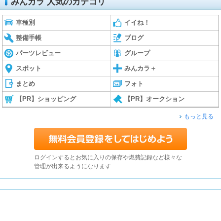
みんカラ 人気のカテゴリ
車種別
イイね！
整備手帳
ブログ
パーツレビュー
グループ
スポット
みんカラ＋
まとめ
フォト
【PR】ショッピング
【PR】オークション
もっと見る
ログインするとお気に入りの保存や燃費記録など様々な
管理が出来るようになります