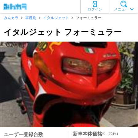
ログイン
メニュー
みんカラ
車種別
イタルジェット
フォーミュラー
イタルジェット フォーミュラー
新車本体価格
※
（税込）
ユーザー登録台数