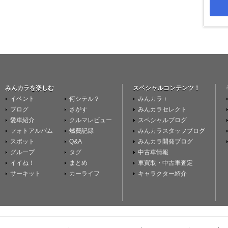
みんカラを楽しむ
スペシャルコンテンツ！
イベント
何シテル？
みんカラ＋
ブログ
さがす
みんカラセレクト
愛車紹介
クルマレビュー
スペシャルブログ
フォトアルバム
燃費記録
みんカラスタッフブログ
スポット
Q&A
みんカラ開発ブログ
グループ
タグ
中古車情報
イイね！
まとめ
車買取・中古車査定
サーキット
カーライフ
キャラクター紹介