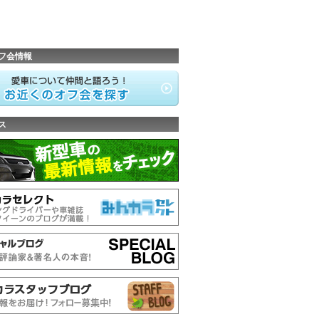
フ会情報
ス