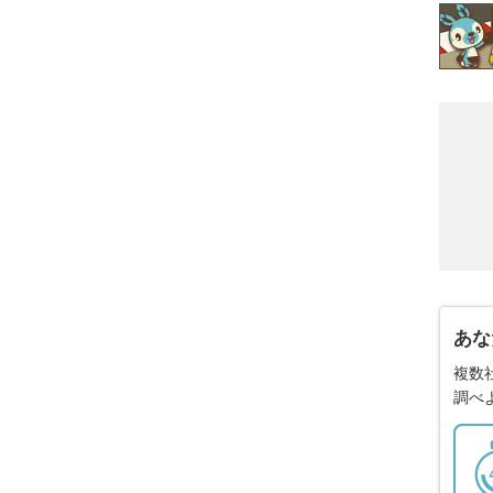
あな
複数
調べ