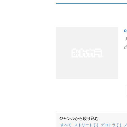
o
ジャンルから絞り込む
すべて
ストリート (
1
)
デコトラ (
1
)
ノ