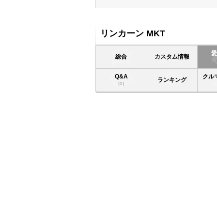
リンカーン MKT
総合
カスタム情報
Q&A
クル
ランキング
(0)