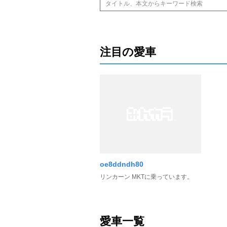
注目の愛車
oe8ddndh80
リンカーン MKTに乗っています。
愛車一覧