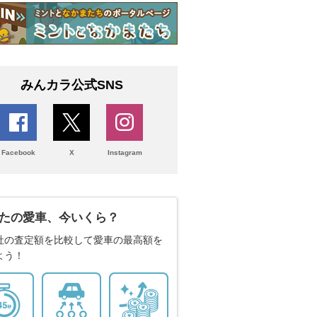
みんカラ公式SNS
Facebook
X
Instagram
たの愛車、今いくら？
社の査定額を比較して愛車の最高額を
よう！