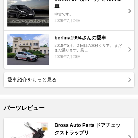
車
中古です。
2026年7月24日
berlina1994さんの愛車
2018年5月、２回目の車検クリア。 まだ
まだ乗ります、乗 ...
2026年7月20日
愛車紹介をもっと見る
パーツレビュー
Bross Auto Parts ドアチェッ
クストラップリ ...