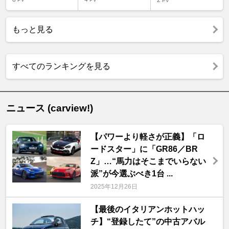
2
PV
もっと見る
すべてのランキングを見る
ニュース (carview!)
【パワーより軽さが正義】「ロ
ードスター」に「GR86／BR
Z」…“馬力はそこまでいらない
派”が今選ぶべき1台 ...
2025年12月26日
【最後のイタリアンホットハッ
チ】“登録したて”の中古アバル