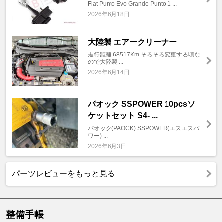
Fiat Punto Evo Grande Punto 1 ...
2026年6月18日
大陸製 エアークリーナー
走行距離 68517Km そろそろ変更する頃な
ので大陸製 ...
2026年6月14日
パオック SSPOWER 10pcsソ
ケットセット S4- ...
パオック(PAOCK) SSPOWER(エスエスパ
ワー) ...
2026年6月3日
パーツレビューをもっと見る
整備手帳