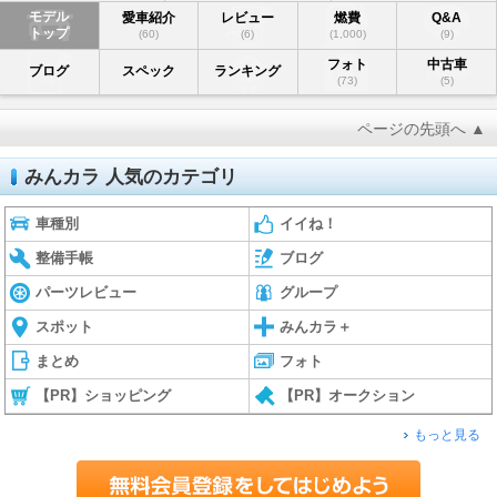
モデル
愛車紹介
レビュー
燃費
Q&A
トップ
(60)
(6)
(1,000)
(9)
フォト
中古車
ブログ
スペック
ランキング
(73)
(5)
ページの先頭へ ▲
みんカラ 人気のカテゴリ
車種別
イイね！
整備手帳
ブログ
パーツレビュー
グループ
スポット
みんカラ＋
まとめ
フォト
【PR】ショッピング
【PR】オークション
もっと見る