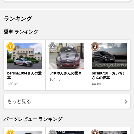
ランキング
愛車 ランキング
berlina1994さんの愛
ツネやんさんの愛車
oichi0710（おいち）
車
さんの愛車
104
PV
130
44
PV
PV
もっと見る
パーツレビュー ランキング