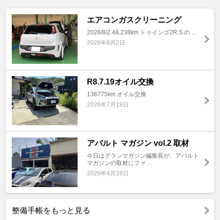
エアコンガスクリーニング
2026/8/2 48,238km トゥインゴ2R.S.の ...
2026年8月2日
R8.7.19オイル交換
136775km オイル交換
2026年7月19日
アバルト マガジン vol.2 取材
今日はグランマガジン編集長が、アバルト
マガジンの取材にファ ...
2026年4月28日
整備手帳をもっと見る