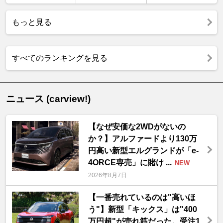
もっと見る
すべてのランキングを見る
ニュース (carview!)
【なぜ安価な2WDがないの
か？】アルファードより130万
円高い新型エルグランドが「e-
4ORCE専売」に賭け ...
NEW
2026年8月7日
【一番売れているのは"高いほ
う"】新型「キックス」は"400
万円超"が売れ筋だった。受注1