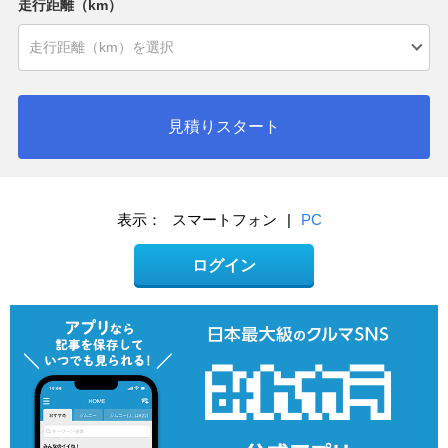
走行距離（km）
見積りスタート
表示：
スマートフォン
|
PC
ログイン