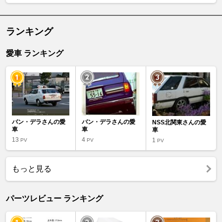
ランキング
愛車 ランキング
バン・デラさんの愛
バン・デラさんの愛
NSS北関東さんの愛
車
車
車
13
4
1
PV
PV
PV
もっと見る
パーツレビュー ランキング