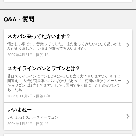
Q&A・質問
スカバン乗ってた方います？
懐かしい車です。昔乗ってました。 また乗ってみたいなんて思いがよ
みがえりました。 いままだ乗ってる人いますか。
2007年4月21日 - 回答 1件
スカイラインバンとワゴンとは？
昔はスカイラインにバンしかなかったと言う方々もいますが、それは
間違え。 大抵が商業車のバンばかりであって、初期の頃からメーカー
からワゴンは販売してます。しかし国内で多く目にしたものがバンで
あった為 ...
2004年11月2日 - 回答 0件
いいよねー
いいよね！スポーティーワゴン
2004年1月24日 - 回答 4件