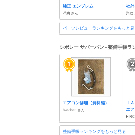
純正 エンブレム
社外
洋助 さん
洋助
パーツレビューランキングをもっと見
シボレー サバーバン - 整備手帳ラ
エアコン修理（資料編）
ＩＡ
エア
Iwachan さん
HIR
整備手帳ランキングをもっと見る