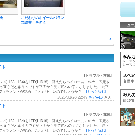
換
こだわりのホイールバラン
ス調整 その４
ニュー
イト
[トラブル・故障]
( HB3. HB4)をLED(HID屋)に替えたらハイロー共に斜めに固定さ
真っ直ぐだと思うのですが正面から見て逆ハの字になりました。 純正
ィラメントが斜め、これが正しいのでしょうか？ ...
[もっと読む]
2026/01/28 22:49
さと#13
さん
イト
[トラブル・故障]
( HB3. HB4)をLED(HID屋)に替えたらハイロー共に斜めに固定さ
真っ直ぐだと思うのですが正面から見て逆ハの字になりました。 純正
ィラメントが斜め、これが正しいのでしょうか？ ...
[もっと読む]