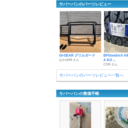
サバーバンのパーツレビュー
GI-GEAR グリルガード
BFGoodrich All-
おかゆ99 さん
A KO ...
COR さん
サバーバンのパーツレビュー一覧へ
サバーバンの整備手帳