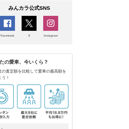
みんカラ公式SNS
Facebook
X
Instagram
たの愛車、今いくら？
社の査定額を比較して愛車の最高額を
よう！