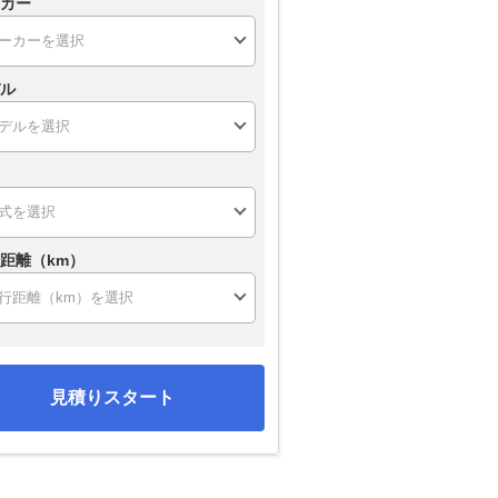
カー
ル
距離（km）
見積りスタート