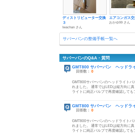
ディストリビューター交換
エアコンガス交
３
おかゆ99 さん
Iwachan さん
サバーバンの整備手帳一覧へ
サバーバンのQ&A・質問
GMT800 サバーバン ヘッドラ
回答数：
0
GMT800サバーバンのヘッドライトバルブ
れました。 通常ではLEDは縦方向に
ライトに純正バルブで再度確認してもフ
GMT800 サバーバン ヘッドラ
回答数：
0
GMT800サバーバンのヘッドライトバルブ
れました。 通常ではLEDは縦方向に
ライトに純正バルブで再度確認してもフ