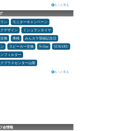
もっと見る
グ
ュラン
モニターキャンペーン
ックデザイン
ミシュランタイヤ
ル交換
車検
みんカラ登録記念日
メン
スピーカー交換
N-One
SUBARU
コンフィルター
ックプラスセンター山梨
もっと見る
フ会情報