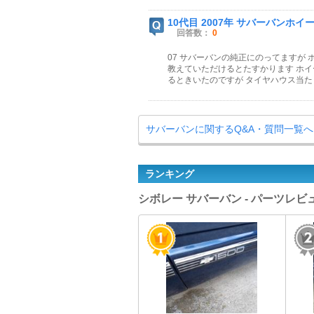
10代目 2007年 サバーバンホイー
回答数：
0
07 サバーバンの純正にのってますが
教えていただけるとたすかります ホイー
るときいたのですが タイヤハウス当たらない
サバーバンに関するQ&A・質問一覧へ
ランキング
シボレー サバーバン - パーツレ