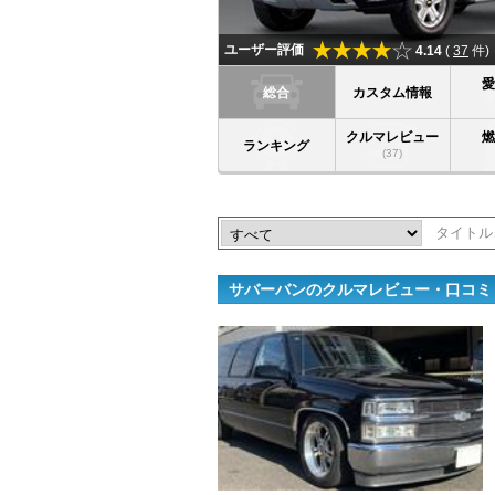
ユーザー評価
4.14
(
37
件)
総合
カスタム情報
クルマレビュー
ランキング
(37)
サバーバンのクルマレビュー・口コミ