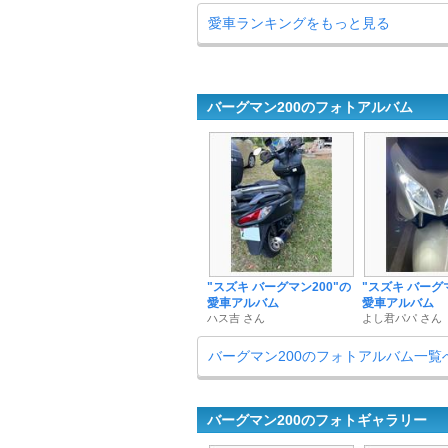
愛車ランキングをもっと見る
バーグマン200のフォトアルバム
"スズキ バーグマン200"の
"スズキ バーグ
愛車アルバム
愛車アルバム
ハス吉 さん
よし君パパ さん
バーグマン200のフォトアルバム一覧
バーグマン200のフォトギャラリー