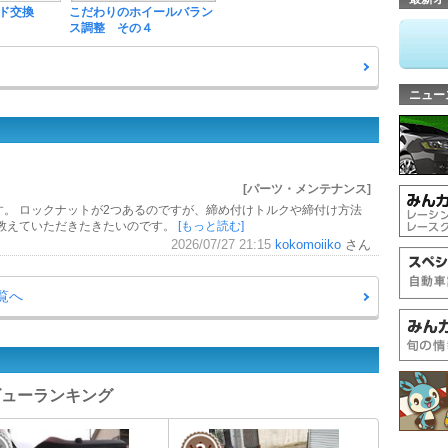
ド交換
こだわりのホイールバラン
ス調整 その４
ニュー
[パーツ・メンテナンス]
す。 ロックナットが2つあるのですが、締め付けトルクや締付け方法
教えていただきたきたいのです。
[もっと読む]
2026/07/27 21:15
kokomoiiko
さん
覧へ
レビューランキング