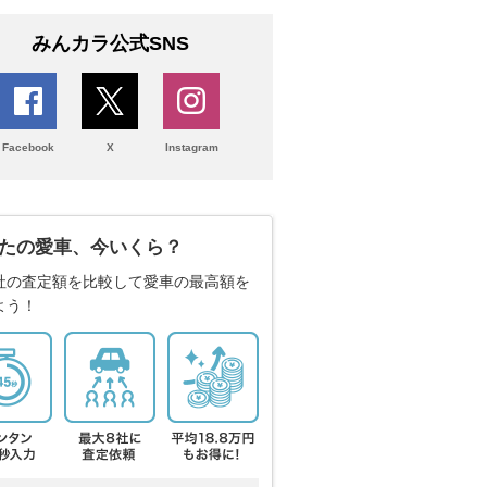
みんカラ公式SNS
Facebook
X
Instagram
たの愛車、今いくら？
社の査定額を比較して愛車の最高額を
よう！