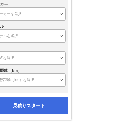
カー
ル
距離（km）
見積りスタート