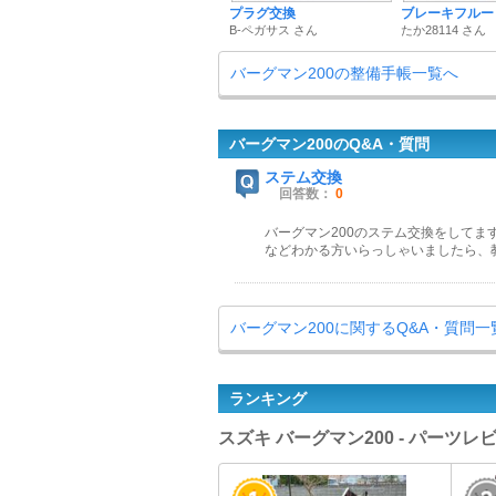
プラグ交換
ブレーキフルー
B-ペガサス さん
たか28114 さん
バーグマン200の整備手帳一覧へ
バーグマン200のQ&A・質問
ステム交換
回答数：
0
バーグマン200のステム交換をしてま
などわかる方いらっしゃいましたら、
バーグマン200に関するQ&A・質問一
ランキング
スズキ バーグマン200 - パーツ