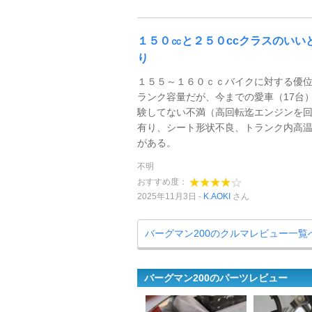
１５０㏄と２５０ccクラスのいい
り
１５５～１６０ｃｃバイクに対する優
ランク容量だが、今までの愛車（17台
験してない不満（高回転迄エンジンを
有り、シート形状不良、トランク内高
がある。
不明
おすすめ度：
2025年11月3日
K.AOKI
さん
バーグマン200のクルマレビュー一覧
バーグマン200のパーツレビュー