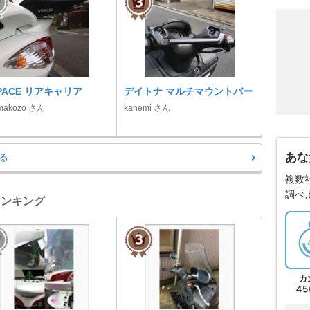
SPACE リアキャリア
デイトナ マルチマウントバー
makozo さん
kanemi さん
あな
る
複数
調べ
ランキング