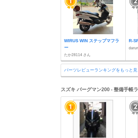
WIRUS WIN ステップマフラ
R-
ー
daru
たか28114 さん
パーツレビューランキングをもっと見
スズキ バーグマン200 - 整備手帳