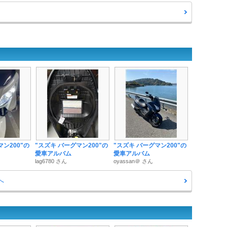
マン200"の
"スズキ バーグマン200"の
"スズキ バーグマン200"の
愛車アルバム
愛車アルバム
lag6780 さん
oyassan＠ さん
へ