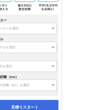
カー
ル
距離（km）
見積りスタート