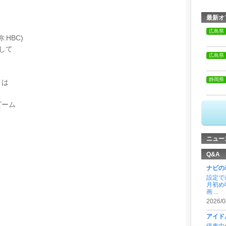
最新オ
広島県
HBC)
して
広島県
静岡県
？は
ビーム
ニュー
Q&A
ナビの
設定で
月初め
画 ...
2026/0
アイド