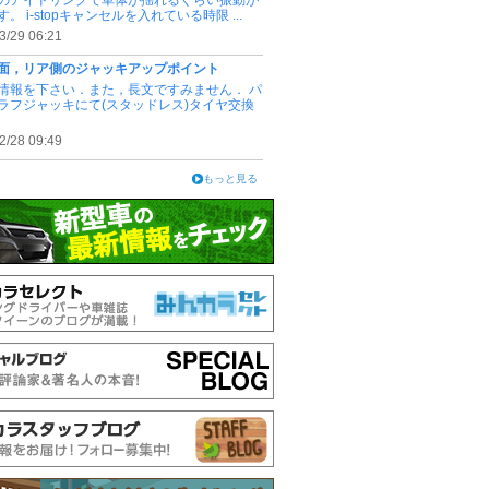
のアイドリングで車体が揺れるぐらい振動が
。 i-stopキャンセルを入れている時限 ...
3/29 06:21
面，リア側のジャッキアップポイント
情報を下さい．また，長文ですみません． パ
ラフジャッキにて(スタッドレス)タイヤ交換
2/28 09:49
もっと見る