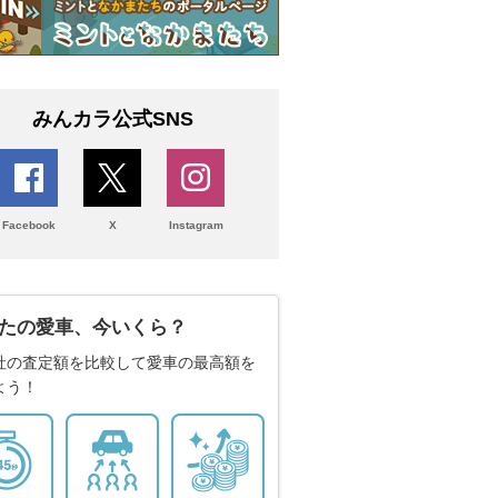
みんカラ公式SNS
Facebook
X
Instagram
たの愛車、今いくら？
社の査定額を比較して愛車の最高額を
よう！