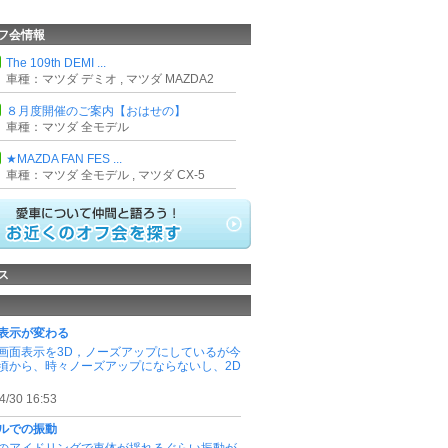
フ会情報
The 109th DEMI ...
車種：マツダ デミオ , マツダ MAZDA2
８月度開催のご案内【おはせの】
車種：マツダ 全モデル
★MAZDA FAN FES ...
車種：マツダ 全モデル , マツダ CX-5
ス
表示が変わる
画面表示を3D，ノーズアップにしているが今
頃から、時々ノーズアップにならないし、2D
4/30 16:53
ルでの振動