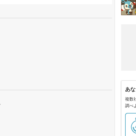
あな
複数
で
調べ