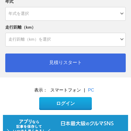
年式
走行距離（km）
見積りスタート
表示：
スマートフォン
|
PC
ログイン