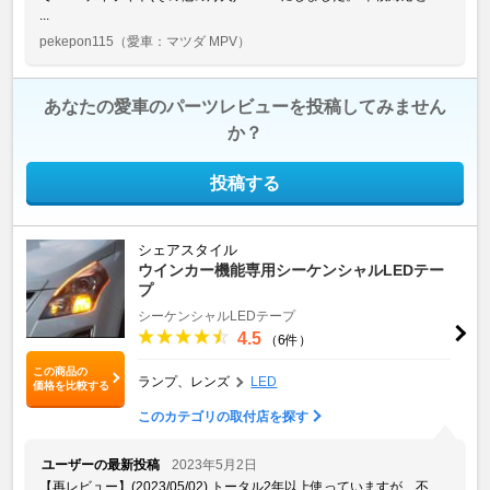
...
pekepon115
（愛車：マツダ MPV）
あなたの愛車のパーツレビューを投稿してみません
か？
投稿する
シェアスタイル
ウインカー機能専用シーケンシャルLEDテー
プ
シーケンシャルLEDテープ
4.5
（6件）
この商品の
ランプ、レンズ
LED
価格を比較する
このカテゴリの取付店を探す
ユーザーの最新投稿
2023年5月2日
【再レビュー】(2023/05/02) トータル2年以上使っていますが、不