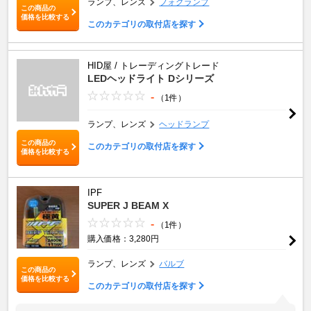
ランプ、レンズ
フォグランプ
この商品の
価格を比較する
このカテゴリの取付店を探す
HID屋 / トレーディングトレード
LEDヘッドライト Dシリーズ
-
（1件）
ランプ、レンズ
ヘッドランプ
この商品の
このカテゴリの取付店を探す
価格を比較する
IPF
SUPER J BEAM X
-
（1件）
購入価格：3,280円
ランプ、レンズ
バルブ
この商品の
価格を比較する
このカテゴリの取付店を探す