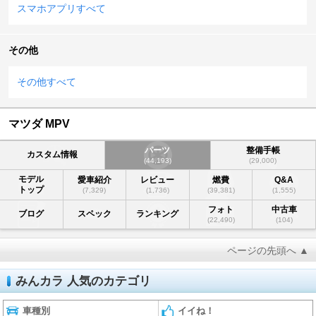
スマホアプリすべて
その他
その他すべて
マツダ MPV
パーツ
整備手帳
カスタム情報
(44,193)
(29,000)
モデル
愛車紹介
レビュー
燃費
Q&A
トップ
(7,329)
(1,736)
(39,381)
(1,555)
フォト
中古車
ブログ
スペック
ランキング
(22,490)
(104)
ページの先頭へ ▲
みんカラ 人気のカテゴリ
車種別
イイね！