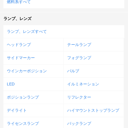
燃料系すべて
ランプ、レンズ
ランプ、レンズすべて
ヘッドランプ
テールランプ
サイドマーカー
フォグランプ
ウインカーポジション
バルブ
LED
イルミネーション
ポジションランプ
リフレクター
デイライト
ハイマウントストップランプ
ライセンスランプ
バックランプ