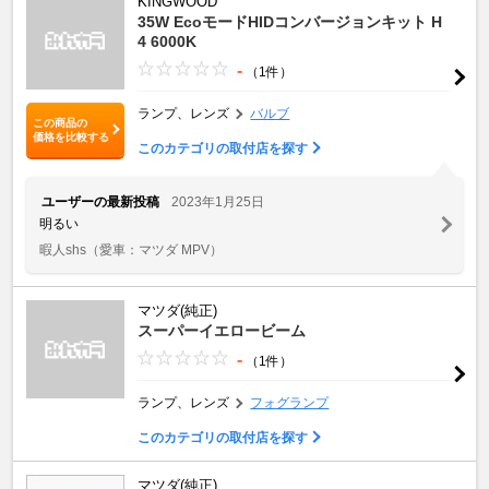
KINGWOOD
35W EcoモードHIDコンバージョンキット H
4 6000K
-
（1件）
ランプ、レンズ
バルブ
この商品の
価格を比較する
このカテゴリの取付店を探す
ユーザーの最新投稿
2023年1月25日
明るい
暇人shs
（愛車：マツダ MPV）
マツダ(純正)
スーパーイエロービーム
-
（1件）
ランプ、レンズ
フォグランプ
このカテゴリの取付店を探す
マツダ(純正)