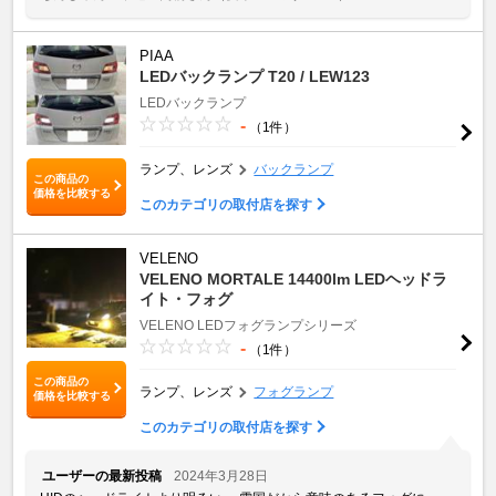
PIAA
LEDバックランプ T20 / LEW123
LEDバックランプ
-
（1件）
ランプ、レンズ
バックランプ
この商品の
価格を比較する
このカテゴリの取付店を探す
VELENO
VELENO MORTALE 14400lm LEDヘッドラ
イト・フォグ
VELENO LEDフォグランプシリーズ
-
（1件）
この商品の
ランプ、レンズ
フォグランプ
価格を比較する
このカテゴリの取付店を探す
ユーザーの最新投稿
2024年3月28日