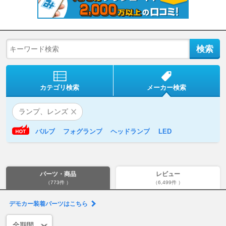
カテゴリ検索
メーカー検索
ランプ、レンズ
バルブ
フォグランプ
ヘッドランプ
LED
パーツ・商品
レビュー
（773件 ）
（6,499件 ）
デモカー装着パーツはこちら