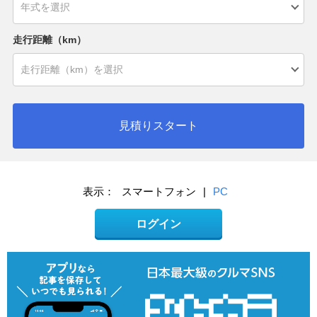
走行距離（km）
見積りスタート
表示：
スマートフォン
|
PC
ログイン