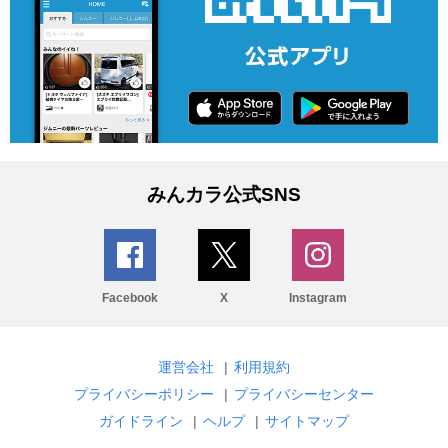
みんカラ公式SNS
Facebook
X
Instagram
運営会社
|
利用規約
プライバシーポリシー
|
プライバシーセンター
ガイドライン
|
ヘルプ
|
サイトマップ