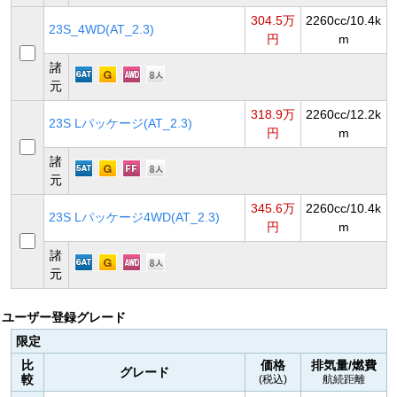
304.5万
2260cc/10.4k
23S_4WD(AT_2.3)
円
m
諸
元
318.9万
2260cc/12.2k
23S Lパッケージ(AT_2.3)
円
m
諸
元
345.6万
2260cc/10.4k
23S Lパッケージ4WD(AT_2.3)
円
m
諸
元
ユーザー登録グレード
限定
比
価格
排気量/燃費
グレード
較
(税込)
航続距離