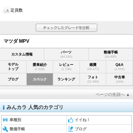
定員数
マツダ MPV
パーツ
整備手帳
カスタム情報
(44,193)
(29,000)
モデル
愛車紹介
レビュー
燃費
Q&A
トップ
(7,328)
(1,736)
(39,377)
(1,555)
フォト
中古車
ブログ
スペック
ランキング
(22,489)
(104)
ページの先頭へ ▲
みんカラ 人気のカテゴリ
車種別
イイね！
整備手帳
ブログ