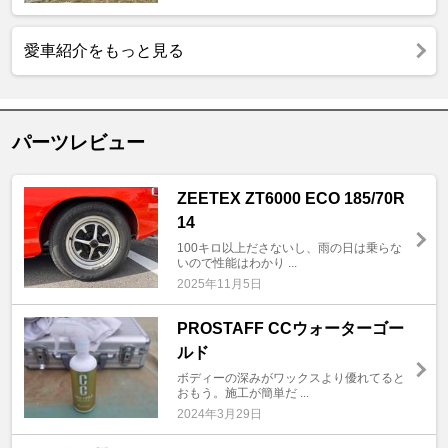
愛車紹介をもっと見る
パーツレビュー
ZEETEX ZT6000 ECO 185/70R
14
100キロ以上ださないし、雨の日は乗らな
いので性能はわかり ...
2025年11月5日
PROSTAFF CCウォーターゴー
ルド
ボディーの深みがワックスより優れてると
おもう。施工が簡単だ ...
2024年3月29日