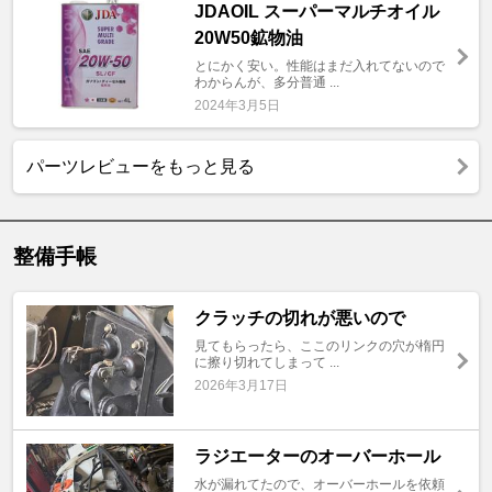
JDAOIL スーパーマルチオイル
20W50鉱物油
とにかく安い。性能はまだ入れてないので
わからんが、多分普通 ...
2024年3月5日
パーツレビューをもっと見る
整備手帳
クラッチの切れが悪いので
見てもらったら、ここのリンクの穴が楕円
に擦り切れてしまって ...
2026年3月17日
ラジエーターのオーバーホール
水が漏れてたので、オーバーホールを依頼