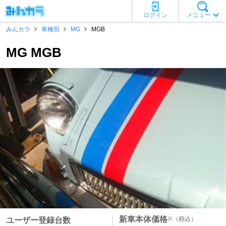
ログイン
メニュー
みんカラ
車種別
MG
MGB
MG MGB
新車本体価格
※
（税込）
ユーザー登録台数