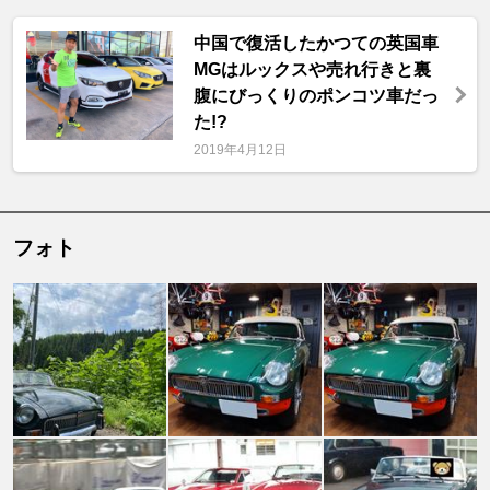
中国で復活したかつての英国車
MGはルックスや売れ行きと裏
腹にびっくりのポンコツ車だっ
た!?
2019年4月12日
フォト