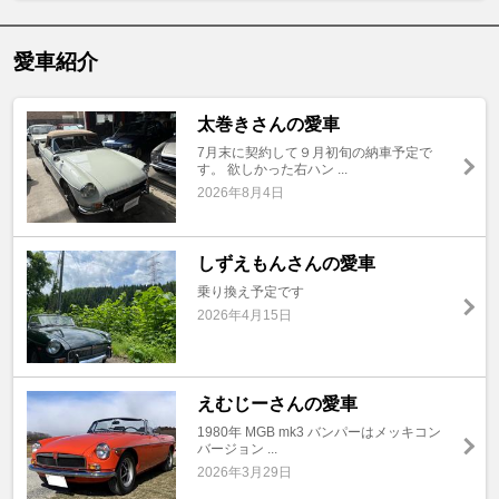
愛車紹介
太巻きさんの愛車
7月末に契約して９月初旬の納車予定で
す。 欲しかった右ハン ...
2026年8月4日
しずえもんさんの愛車
乗り換え予定です
2026年4月15日
えむじーさんの愛車
1980年 MGB mk3 バンパーはメッキコン
バージョン ...
2026年3月29日