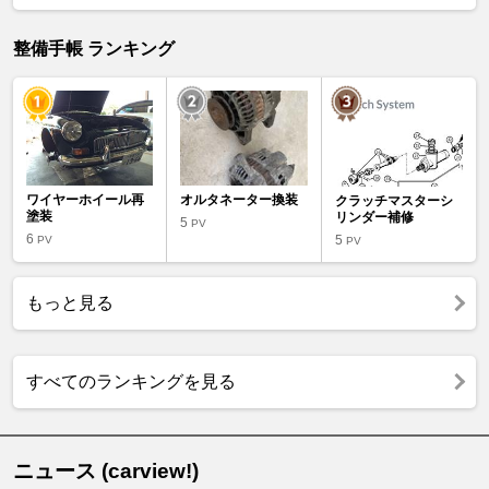
整備手帳 ランキング
ワイヤーホイール再
オルタネーター換装
クラッチマスターシ
塗装
リンダー補修
5
PV
6
5
PV
PV
もっと見る
すべてのランキングを見る
ニュース (carview!)