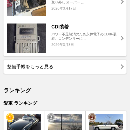
取り外し オーバー ...
2026年3月17日
CDI装着
パワー不足解消のため永井電子のCDIを装
着。コンデンサーに ...
2026年3月3日
整備手帳をもっと見る
ランキング
愛車 ランキング