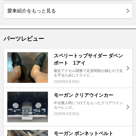
愛車紹介をもっと見る
パーツレビュー
スペリートップサイダー ダベン
ポート 1アイ
最近アクセル調整で足首関節が緩むので足
を守るためにドライビ ...
2026年6月29日
モーガン クリアウインカー
中古購入時につけてもらったクリアウイン
カーレンズ。
2026年4月26日
モーガン ボンネットベルト