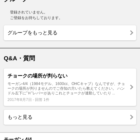
登録されていません。
ご登録をお待ちしております。
グループをもっと見る
Q&A・質問
チョークの場所が判らない
モーガン4/4（1984モデル、1600cc、OHCキャブ）なんですが、チョ
ークの場所が判りませんのでご存知の方いたら教えてください。 ハン
ドル左下に”Ｈ”レバーがありこれとチョークが連動していたり ...
2017年8月7日 - 回答 1件
もっと見る
モーガン 4/4