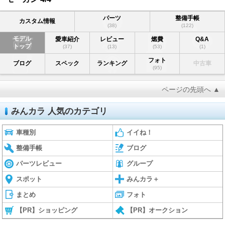
パーツ
整備手帳
カスタム情報
(38)
(122)
モデル
愛車紹介
レビュー
燃費
Q&A
トップ
(37)
(13)
(53)
(1)
フォト
ブログ
スペック
ランキング
中古車
(95)
ページの先頭へ ▲
みんカラ 人気のカテゴリ
車種別
イイね！
整備手帳
ブログ
パーツレビュー
グループ
スポット
みんカラ＋
まとめ
フォト
【PR】ショッピング
【PR】オークション