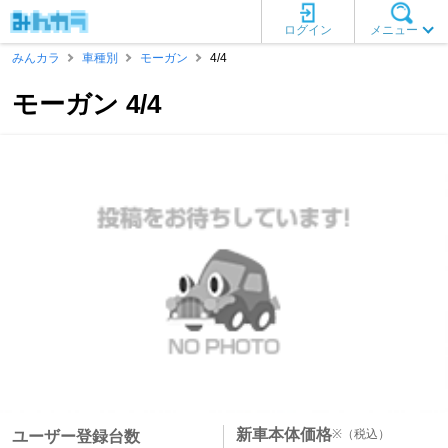
ログイン
メニュー
みんカラ
車種別
モーガン
4/4
モーガン 4/4
新車本体価格
※
（税込）
ユーザー登録台数