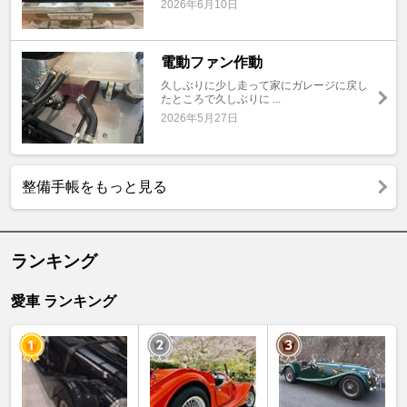
2026年6月10日
電動ファン作動
久しぶりに少し走って家にガレージに戻し
たところで久しぶりに ...
2026年5月27日
整備手帳をもっと見る
ランキング
愛車 ランキング