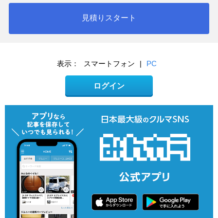
見積りスタート
表示：
スマートフォン
|
PC
ログイン