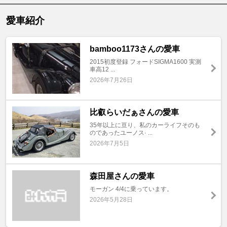
愛車紹介
bamboo1173さんの愛車
2015初度登録 フォードSIGMA1600 実測
車高12 ...
2026年7月26日
比叡らいだぁさんの愛車
35年以上に亘り、私のカーライフそのも
のであったユーノス· ...
2026年7月5日
森田屋さんの愛車
モーガン 4/4に乗っています。
2026年5月28日