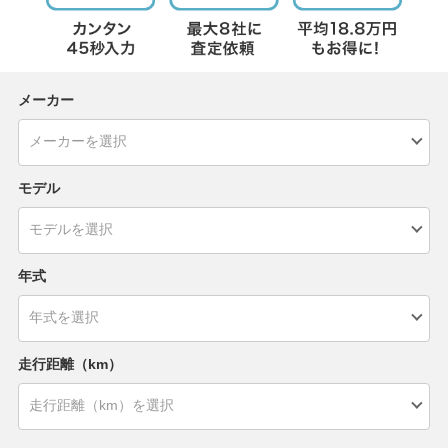
メーカー
モデル
年式
走行距離（km）