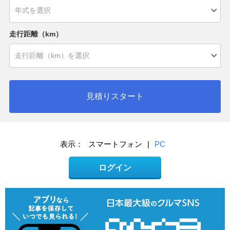
走行距離（km）
見積りスタート
表示：
スマートフォン
|
PC
ログイン