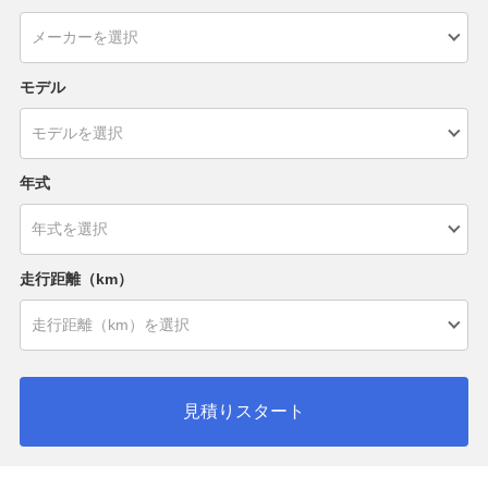
モデル
年式
走行距離（km）
見積りスタート