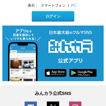
表示：
スマートフォン
|
PC
ログイン
みんカラ公式SNS