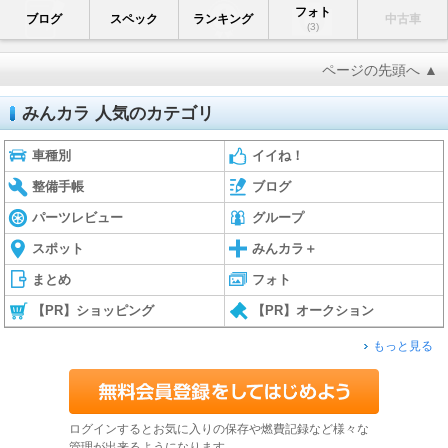
フォト
ブログ
スペック
ランキング
中古車
(3)
ページの先頭へ ▲
みんカラ 人気のカテゴリ
車種別
イイね！
整備手帳
ブログ
パーツレビュー
グループ
スポット
みんカラ＋
まとめ
フォト
【PR】ショッピング
【PR】オークション
もっと見る
ログインするとお気に入りの保存や燃費記録など様々な
管理が出来るようになります