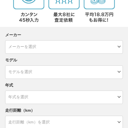
メーカー
モデル
年式
走行距離（km）