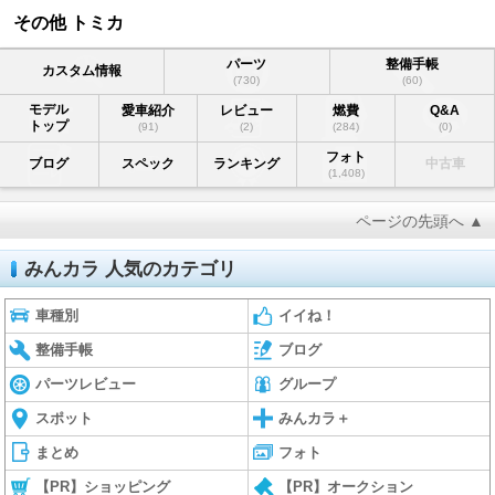
その他 トミカ
パーツ
整備手帳
カスタム情報
(730)
(60)
モデル
愛車紹介
レビュー
燃費
Q&A
トップ
(91)
(2)
(284)
(0)
フォト
ブログ
スペック
ランキング
中古車
(1,408)
ページの先頭へ ▲
みんカラ 人気のカテゴリ
車種別
イイね！
整備手帳
ブログ
パーツレビュー
グループ
スポット
みんカラ＋
まとめ
フォト
【PR】ショッピング
【PR】オークション