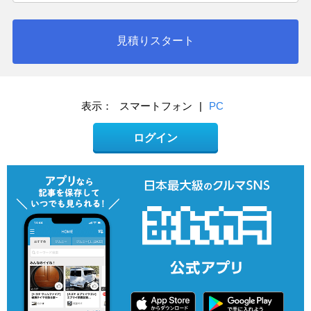
見積りスタート
表示：
スマートフォン
|
PC
ログイン