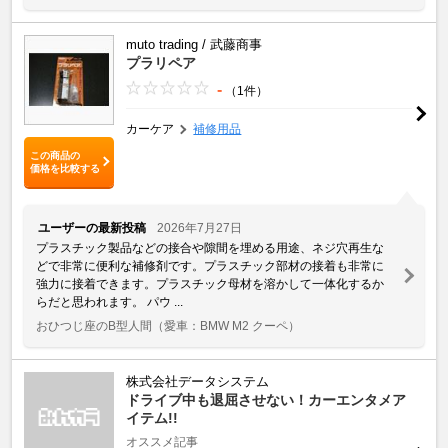
muto trading / 武藤商事
プラリペア
-
（1件）
カーケア
補修用品
この商品の
価格を比較する
ユーザーの最新投稿
2026年7月27日
プラスチック製品などの接合や隙間を埋める用途、ネジ穴再生な
どで非常に便利な補修剤です。プラスチック部材の接着も非常に
強力に接着できます。プラスチック母材を溶かして一体化するか
らだと思われます。 パウ ...
おひつじ座のB型人間
（愛車：BMW M2 クーペ）
株式会社データシステム
ドライブ中も退屈させない！カーエンタメア
イテム!!
オススメ記事