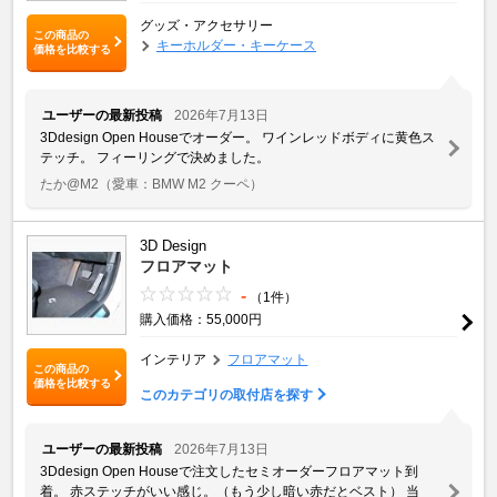
グッズ・アクセサリー
この商品の
キーホルダー・キーケース
価格を比較する
ユーザーの最新投稿
2026年7月13日
3Ddesign Open Houseでオーダー。 ワインレッドボディに黄色ス
テッチ。 フィーリングで決めました。
たか@M2
（愛車：BMW M2 クーペ）
3D Design
フロアマット
-
（1件）
購入価格：55,000円
インテリア
フロアマット
この商品の
価格を比較する
このカテゴリの取付店を探す
ユーザーの最新投稿
2026年7月13日
3Ddesign Open Houseで注文したセミオーダーフロアマット到
着。 赤ステッチがいい感じ。（もう少し暗い赤だとベスト） 当