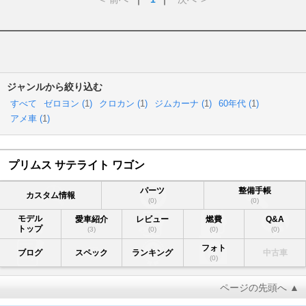
ジャンルから絞り込む
すべて
ゼロヨン (
1
)
クロカン (
1
)
ジムカーナ (
1
)
60年代 (
1
)
アメ車 (
1
)
プリムス サテライト ワゴン
パーツ
整備手帳
カスタム情報
(0)
(0)
モデル
愛車紹介
レビュー
燃費
Q&A
トップ
(3)
(0)
(0)
(0)
フォト
ブログ
スペック
ランキング
中古車
(0)
ページの先頭へ ▲