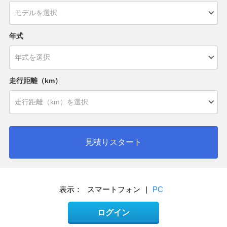
年式
走行距離（km）
見積りスタート
表示：
スマートフォン
|
PC
ログイン