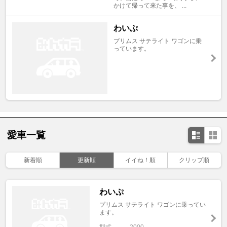
かけて帰って来た事を、 ...
わいぷ
プリムス サテライト ワゴンに乗
っています。
愛車一覧
新着順
更新順
イイね！順
クリップ順
わいぷ
プリムス サテライト ワゴンに乗ってい
ます。