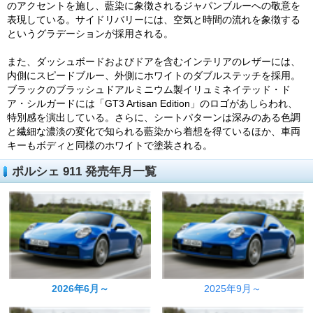
のアクセントを施し、藍染に象徴されるジャパンブルーへの敬意を
表現している。サイドリバリーには、空気と時間の流れを象徴する
というグラデーションが採用される。
また、ダッシュボードおよびドアを含むインテリアのレザーには、
内側にスピードブルー、外側にホワイトのダブルステッチを採用。
ブラックのブラッシュドアルミニウム製イリュミネイテッド・ド
ア・シルガードには「GT3 Artisan Edition」のロゴがあしらわれ、
特別感を演出している。さらに、シートパターンは深みのある色調
と繊細な濃淡の変化で知られる藍染から着想を得ているほか、車両
キーもボディと同様のホワイトで塗装される。
ポルシェ 911 発売年月一覧
2026年6月～
2025年9月～