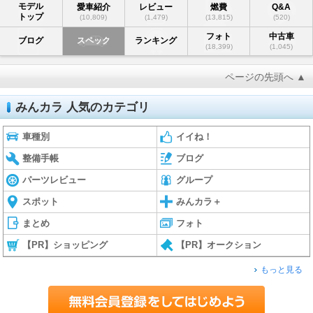
モデル
愛車紹介
レビュー
燃費
Q&A
トップ
(10,809)
(1,479)
(13,815)
(520)
フォト
中古車
ブログ
スペック
ランキング
(18,399)
(1,045)
ページの先頭へ ▲
みんカラ 人気のカテゴリ
車種別
イイね！
整備手帳
ブログ
パーツレビュー
グループ
スポット
みんカラ＋
まとめ
フォト
【PR】ショッピング
【PR】オークション
もっと見る