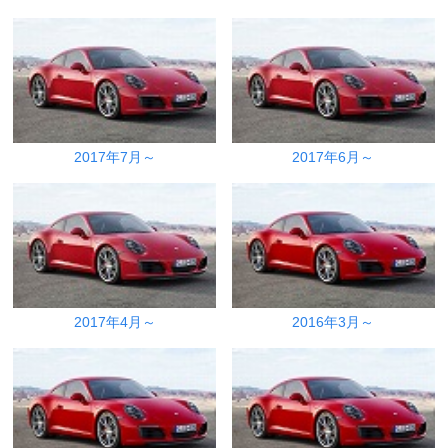
2017年7月～
2017年6月～
2017年4月～
2016年3月～