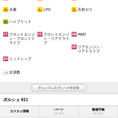
水素
LPG
天然ガス
ハイブリッド
フロントエンジ
フロントエンジ
AWD
ン・フロントド
ン・リアドライ
ライブ
ブ
リアエンジン・
リアドライブ
ミッドシップ
定員数
ポルシェ 911
パーツ
整備手帳
カスタム情報
(15,252)
(22,281)