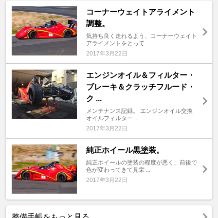
コーナーウェイトアライメント
調整。
気持ち良く走れるよう、コーナーウェイト
アライメントをとって ...
2017年3月22日
エンジンオイル＆フィルター・
ブレーキ＆クラッチフルード・
ク ...
メンテナンス記録。 エンジンオイル交換
オイルフィルター ...
2017年3月22日
純正ホイール黒塗装。
純正ホイールの塗装の程度が悪く、前後で
色が変わってきて見栄 ...
2017年3月22日
整備手帳をもっと見る