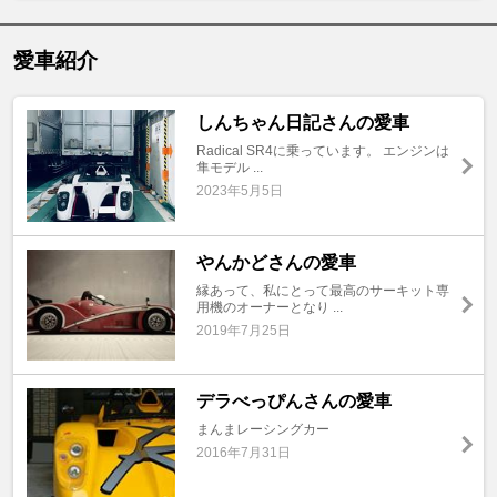
愛車紹介
しんちゃん日記さんの愛車
Radical SR4に乗っています。 エンジンは
隼モデル ...
2023年5月5日
やんかどさんの愛車
縁あって、私にとって最高のサーキット専
用機のオーナーとなり ...
2019年7月25日
デラべっぴんさんの愛車
まんまレーシングカー
2016年7月31日