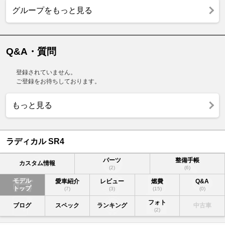
グループをもっと見る
Q&A・質問
登録されていません。
ご登録をお待ちしております。
もっと見る
ラディカル SR4
パーツ
整備手帳
カスタム情報
(2)
(6)
モデル
愛車紹介
レビュー
燃費
Q&A
トップ
(7)
(3)
(15)
(0)
フォト
ブログ
スペック
ランキング
中古車
(2)