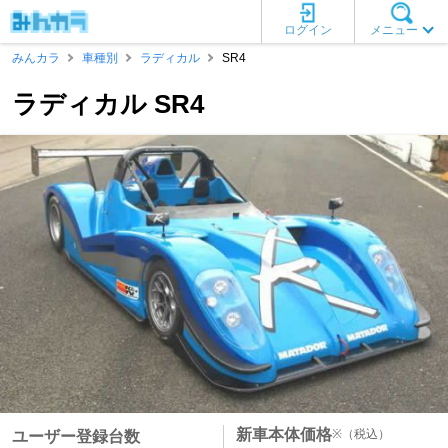
ログイン
メニュー
みんカラ
車種別
ラディカル
SR4
ラディカル SR4
新車本体価格
※
（税込）
ユーザー登録台数