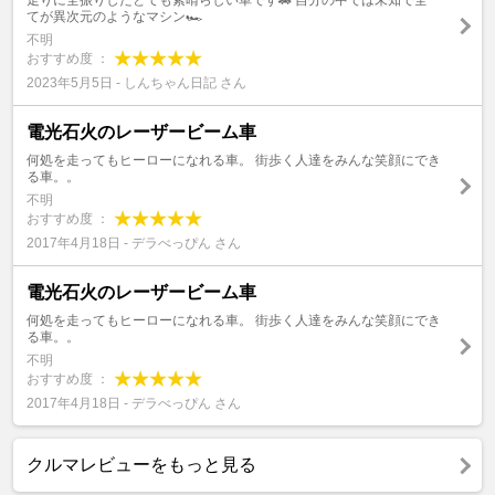
走りに全振りしたとても素晴らしい車です🚗 自分の中では未知で全
てが異次元のようなマシン🏎
不明
おすすめ度 ：
2023年5月5日 - しんちゃん日記 さん
電光石火のレーザービーム車
何処を走ってもヒーローになれる車。 街歩く人達をみんな笑顔にでき
る車。。
不明
おすすめ度 ：
2017年4月18日 - デラべっぴん さん
電光石火のレーザービーム車
何処を走ってもヒーローになれる車。 街歩く人達をみんな笑顔にでき
る車。。
不明
おすすめ度 ：
2017年4月18日 - デラべっぴん さん
クルマレビューをもっと見る