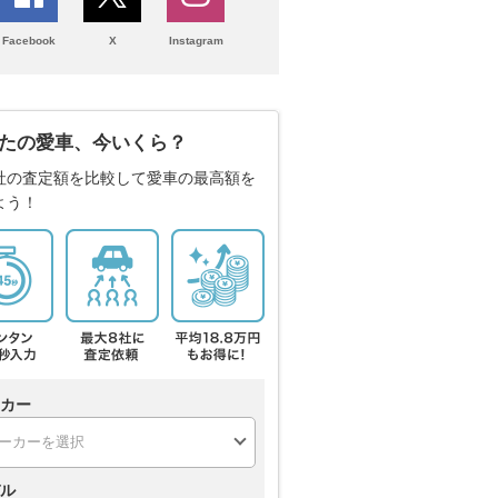
Facebook
X
Instagram
たの愛車、今いくら？
社の査定額を比較して愛車の最高額を
よう！
カー
ル