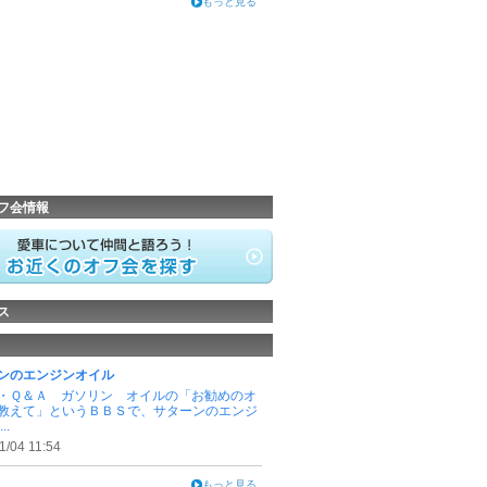
もっと見る
フ会情報
ス
ンのエンジンオイル
・Ｑ＆Ａ ガソリン オイルの「お勧めのオ
教えて」というＢＢＳで、サターンのエンジ
..
1/04 11:54
もっと見る