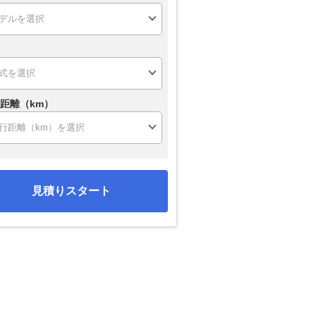
距離（km）
見積りスタート