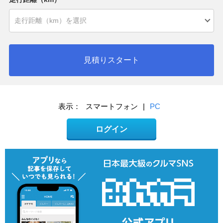
見積りスタート
表示：
スマートフォン
|
PC
ログイン