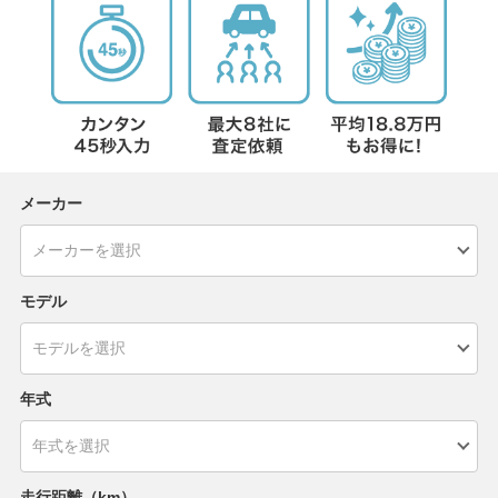
メーカー
モデル
年式
走行距離（km）