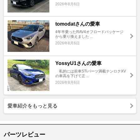
2026年8月6日
tomodatさんの愛車
4年半乗ったRAV4オフロードパッケージ
から乗り換えました ...
2026年8月6日
YossyU1さんの愛車
私的には前車STiパーツ満載テンロクXV
の車高を下げて正 ...
2026年8月6日
愛車紹介をもっと見る
パーツレビュー