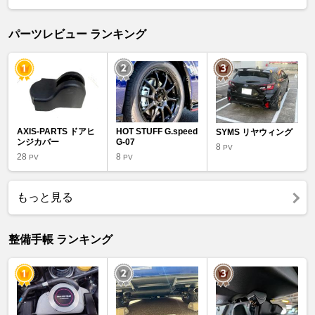
パーツレビュー ランキング
AXIS-PARTS ドアヒ
HOT STUFF G.speed
SYMS リヤウィング
ンジカバー
G-07
8
PV
28
8
PV
PV
もっと見る
整備手帳 ランキング