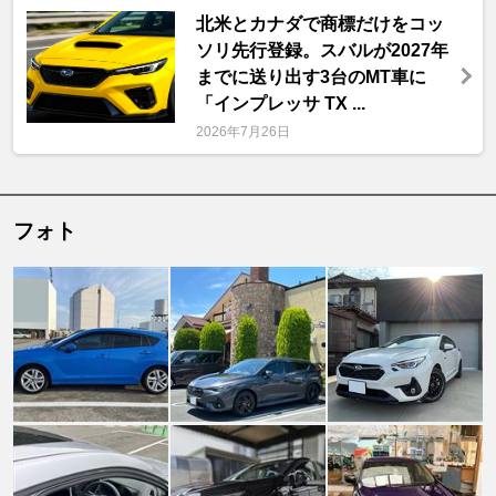
北米とカナダで商標だけをコッ
ソリ先行登録。スバルが2027年
までに送り出す3台のMT車に
「インプレッサ TX ...
2026年7月26日
フォト