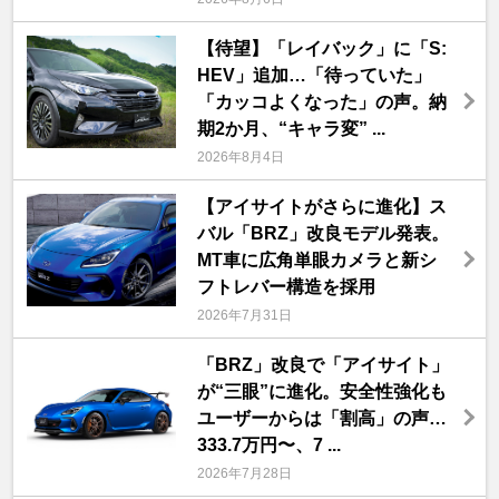
【待望】「レイバック」に「S:
HEV」追加…「待っていた」
「カッコよくなった」の声。納
期2か月、“キャラ変” ...
2026年8月4日
【アイサイトがさらに進化】ス
バル「BRZ」改良モデル発表。
MT車に広角単眼カメラと新シ
フトレバー構造を採用
2026年7月31日
「BRZ」改良で「アイサイト」
が“三眼”に進化。安全性強化も
ユーザーからは「割高」の声…
333.7万円〜、7 ...
2026年7月28日