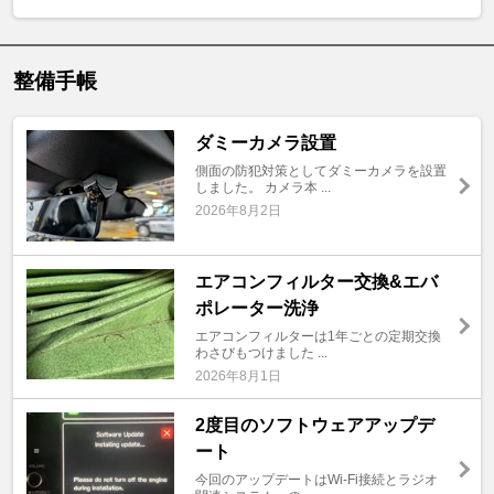
整備手帳
ダミーカメラ設置
側面の防犯対策としてダミーカメラを設置
しました。 カメラ本 ...
2026年8月2日
エアコンフィルター交換&エバ
ポレーター洗浄
エアコンフィルターは1年ごとの定期交換
わさびもつけました ...
2026年8月1日
2度目のソフトウェアアップデ
ート
今回のアップデートはWi-Fi接続とラジオ