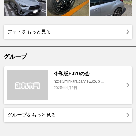
フォトをもっと見る
グループ
令和版EJ20の会
https://minkara.carview.co.jp ...
2025年4月9日
グループをもっと見る