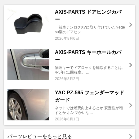
AXIS-PARTS ドアヒンジカバ
ー
前車テンロクXVに取り付けていたNege
su製のドアヒン ...
2026年8月6日
AXIS-PARTS キーホールカバ
ー
物理キーでドアロックを解除することは、
4-5年に1回程度。 ...
2026年8月2日
YAC PZ-595 フェンダーマッド
ガード
ネットでは燃費向上するとか 安定性が増
すとか ホンマかいな ...
2026年8月1日
パーツレビューをもっと見る