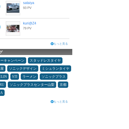
sataiya
93 PV
kuri@Z4
79 PV
もっと見る
グ
ターキャンペーン
スタッドレスタイヤ
Ｄ屋
ソニックデザイン
ミシュランタイヤ
ELIN
STI
ラーメン
ソニックプラス
RU
ソニックプラスセンター山梨
京都
DA
もっと見る