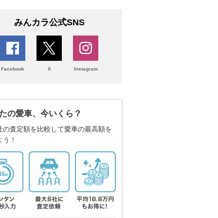
みんカラ公式SNS
Facebook
X
Instagram
たの愛車、今いくら？
社の査定額を比較して愛車の最高額を
よう！