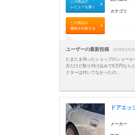
この商品の
レビューを書く
カテゴリ
この商品の
価格を比較する
ユーザーの最新投稿
2026年2月2
たまたま伺ったショップのショール
古だけど取り付け込みで5万円ならと
クターは付いてなかったの ...
ドアエッ
メーカー