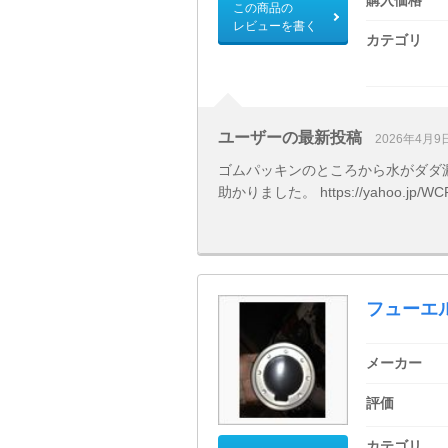
この商品の
レビューを書く
カテゴリ
ユーザーの最新投稿
2026年4月9
ゴムパッキンのところから水がダダ
助かりました。 https://yahoo.jp/WCR6
フューエ
メーカー
評価
カテゴリ