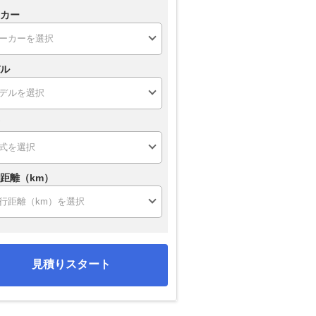
カー
ル
距離（km）
見積りスタート