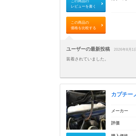
この商品の
レビューを書く
この商品の
価格を比較する
ユーザーの最新投稿
2026年8月1
装着されていました。
カプチー
メーカー
評価
購入価格