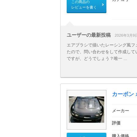
この商品の
レビューを書く
ユーザーの最新投稿
2026年3月9
エアブラシで描いたレーシング風フ
たので、問い合わせをして作成して
ですが、どうでしょう？唯一 ...
カーボン
メーカー
評価
購入価格