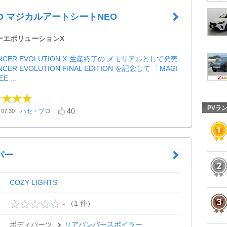
RO マジカルアートシートNEO
ーエボリューションX
NCER EVOLUTION Ⅹ 生産終了の メモリアルとして発売
CER EVOLUTION FINAL EDITION を記念して 「MAGI
E ...
PVラ
40
ハセ・プロ
07:30
パー
COZY LIGHTS
（1 件）
-
ボディパーツ
リアバンパースポイラー