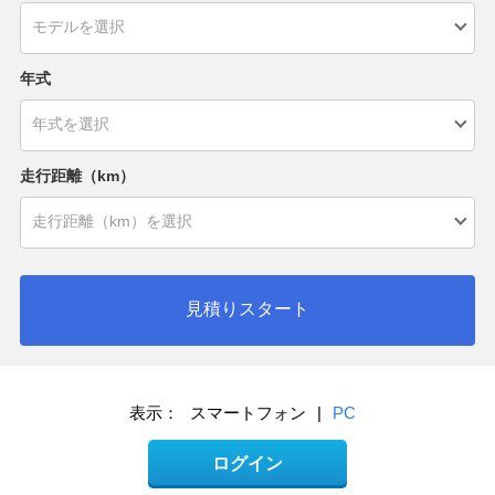
年式
走行距離（km）
見積りスタート
表示：
スマートフォン
|
PC
ログイン