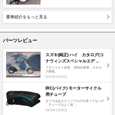
愛車紹介をもっと見る
パーツレビュー
スズキ(純正) ハイ カタログ(コ
ナウィンズスペシャルエデ ...
プロジェクト佳境。 特別仕様車、カタロ
グ調達。
2025年3月14日
IRC(バイク) モーターサイクル
用チューブ
タイヤはあまりイノウエのを使ってないが
、チューブはよく使 ...
2025年1月30日