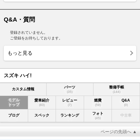
Q&A・質問
登録されていません。
ご登録をお待ちしております。
もっと見る
スズキ ハイ!
パーツ
整備手帳
カスタム情報
(35)
(144)
モデル
愛車紹介
レビュー
燃費
Q&A
トップ
(83)
(7)
(59)
(0)
フォト
ブログ
スペック
ランキング
中古車
(45)
ページの先頭へ ▲