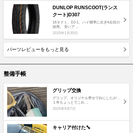
DUNLOP RUNSCOOT(ランス
クート)D307
16タクト、DJ-1、ハイ標準に次ぎ4台目の
採用。 安いア ...
2025年1月30日
パーツレビューをもっと見る
整備手帳
グリップ交換
グリップ、オリジナル寄せで白にしたが…
１年ちょっとでこれ ...
2025年9月7日
キャリア付けた🔧