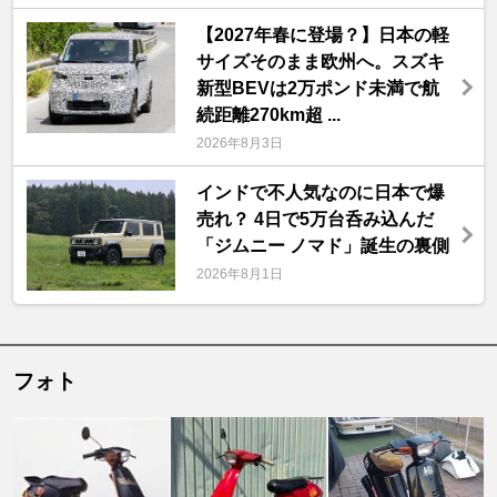
【2027年春に登場？】日本の軽
サイズそのまま欧州へ。スズキ
新型BEVは2万ポンド未満で航
続距離270km超 ...
2026年8月3日
インドで不人気なのに日本で爆
売れ？ 4日で5万台呑み込んだ
「ジムニー ノマド」誕生の裏側
2026年8月1日
フォト