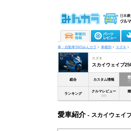
車・自動車SNSみんカラ
車種別
スズキ
スズキ
スカイウェイブ25
総合
カスタム情報
クルマレビュー
ランキング
(33)
愛車紹介
- スカイウェイブ