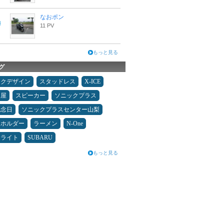
なおポン
11 PV
もっと見る
グ
ックデザイン
スタッドレス
X-ICE
Ｄ屋
スピーカー
ソニックプラス
記念日
ソニックプラスセンター山梨
ホホルダー
ラーメン
N-One
ドライト
SUBARU
もっと見る