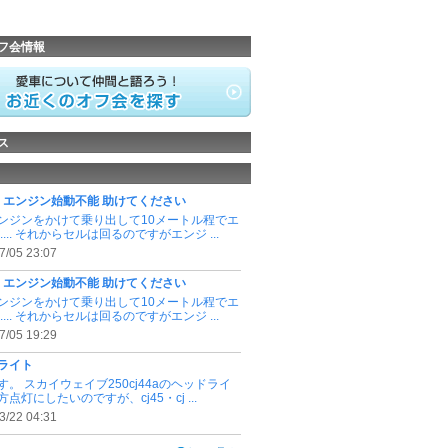
フ会情報
ス
6A エンジン始動不能 助けてください
ンジンをかけて乗り出して10メートル程でエ
.... それからセルは回るのですがエンジ ...
7/05 23:07
6A エンジン始動不能 助けてください
ンジンをかけて乗り出して10メートル程でエ
.... それからセルは回るのですがエンジ ...
7/05 19:29
ライト
す。 スカイウェイブ250cj44aのヘッドライ
点灯にしたいのですが、cj45・cj ...
3/22 04:31