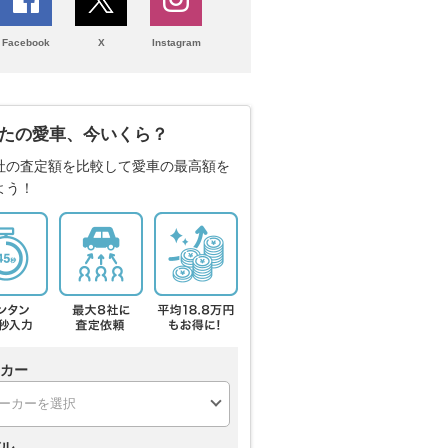
Facebook
X
Instagram
たの愛車、今いくら？
社の査定額を比較して愛車の最高額を
よう！
カー
ル