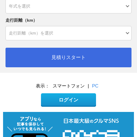
走行距離（km）
見積りスタート
表示：
スマートフォン
|
PC
ログイン