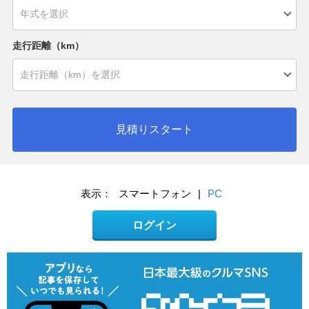
走行距離（km）
見積りスタート
表示：
スマートフォン
|
PC
ログイン