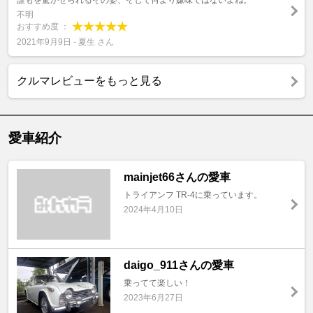
誰もを驚かせられるその姿、そして何より嫌味ではないよね。
不明
おすすめ度 ：
2021年9月9日 - 夏生 さん
クルマレビューをもっと見る
愛車紹介
mainjet66さんの愛車
トライアンフ TR-4に乗っています。
2024年4月10日
daigo_911さんの愛車
乗ってて楽しい！
2023年6月27日