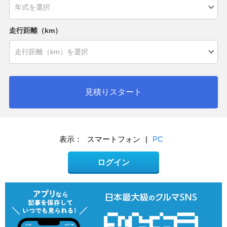
走行距離（km）
見積りスタート
表示：
スマートフォン
|
PC
ログイン