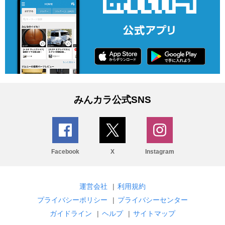
みんカラ公式SNS
Facebook
X
Instagram
運営会社
|
利用規約
プライバシーポリシー
|
プライバシーセンター
ガイドライン
|
ヘルプ
|
サイトマップ