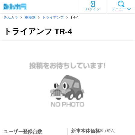
ログイン
メニュー
みんカラ
車種別
トライアンフ
TR-4
トライアンフ TR-4
新車本体価格
※
（税込）
ユーザー登録台数