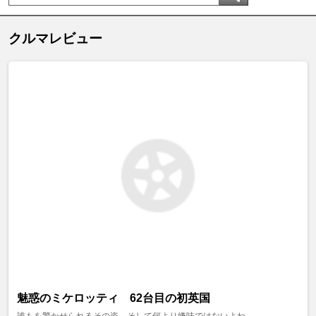
クルマレビュー
魅惑のミケロッティ 62台目の初英国