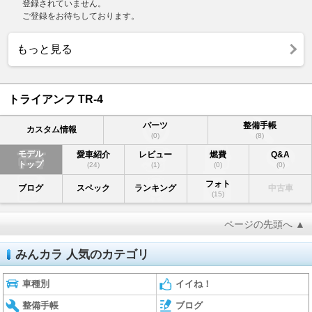
登録されていません。
ご登録をお待ちしております。
もっと見る
トライアンフ TR-4
パーツ
整備手帳
カスタム情報
(0)
(8)
モデル
愛車紹介
レビュー
燃費
Q&A
トップ
(24)
(1)
(0)
(0)
フォト
ブログ
スペック
ランキング
中古車
(15)
ページの先頭へ ▲
みんカラ 人気のカテゴリ
車種別
イイね！
整備手帳
ブログ