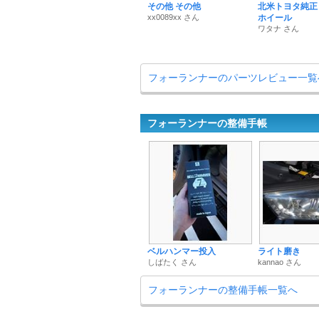
その他 その他
北米トヨタ純正
xx0089xx さん
ホイール
ワタナ さん
フォーランナーのパーツレビュー一覧
フォーランナーの整備手帳
ベルハンマー投入
ライト磨き
しばたく さん
kannao さん
フォーランナーの整備手帳一覧へ