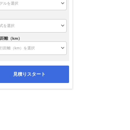
距離（km）
見積りスタート