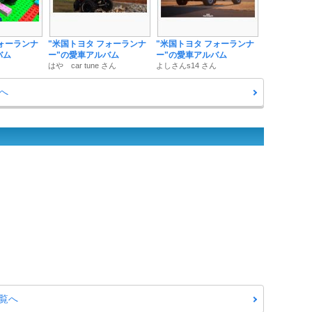
フォーランナ
"米国トヨタ フォーランナ
"米国トヨタ フォーランナ
バム
ー"の愛車アルバム
ー"の愛車アルバム
はや car tune さん
よしさんs14 さん
へ
覧へ