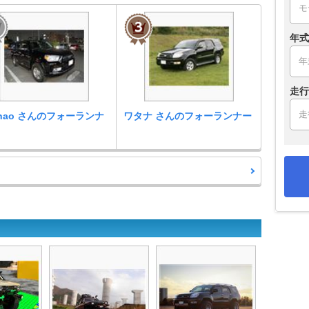
年式
走行
nnao さんのフォーランナ
ワタナ さんのフォーランナー