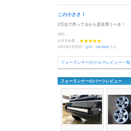
この小ささ！
2万台で売ってるから是非買うべき！
SR5
おすすめ度：
2022年1月25日
はや car tune
さん
フォーランナーのクルマレビュー一覧
フォーランナーのパーツレビュー