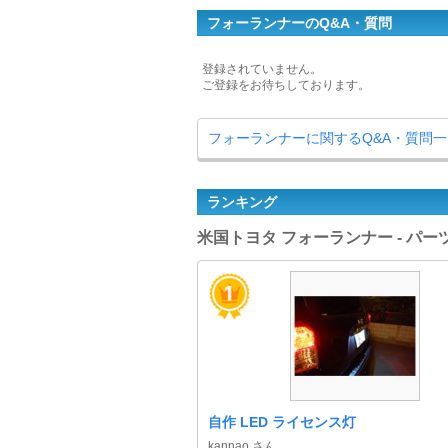
フォーランナーのQ&A・質問
登録されていません。
ご登録をお待ちしております。
フォーランナーに関するQ&A・質問
ランキング
米国トヨタ フォーランナー - パ
自作 LED ライセンス灯
kannao さん