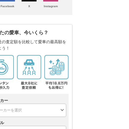
Facebook
X
Instagram
たの愛車、今いくら？
社の査定額を比較して愛車の最高額を
よう！
カー
ル