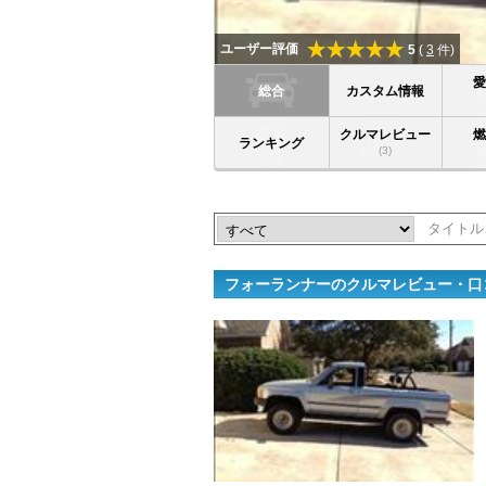
ユーザー評価
5
(
3
件)
総合
カスタム情報
クルマレビュー
ランキング
(3)
フォーランナーのクルマレビュー・口