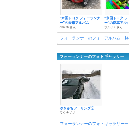
"米国トヨタ フォーランナ
"米国トヨタ 
ー"の愛車アルバム
ー"の愛車アル
ohal76 さん
ボルノ♪ さん
フォーランナーのフォトアルバム一覧
フォーランナーのフォトギャラリー
ゆきみちツーリング②
ワタナ さん
フォーランナーのフォトギャラリー一