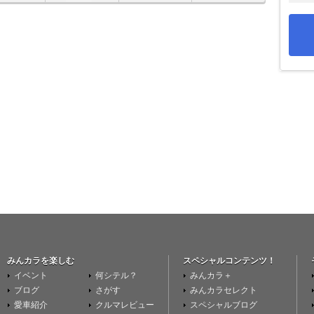
みんカラを楽しむ
スペシャルコンテンツ！
イベント
何シテル？
みんカラ＋
ブログ
さがす
みんカラセレクト
愛車紹介
クルマレビュー
スペシャルブログ