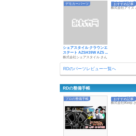
アウトドアや車中
デモカーパーツ
おすすめ記事
株式会社アイズ 
シェアスタイル クラウンエ
ステート AZSH39W AZS ...
株式会社シェアスタイル さん
RDのパーツレビュー一覧へ
RDの整備手帳
ハイエンドドラレ
プロの整備手帳
おすすめ記事
株式会社iKeep 