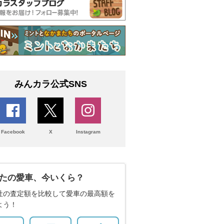
みんカラ公式SNS
Facebook
X
Instagram
たの愛車、今いくら？
社の査定額を比較して愛車の最高額を
よう！