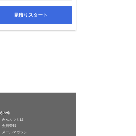
見積りスタート
その他
みんカラとは
会員登録
メールマガジン