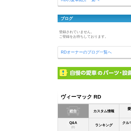
ブログ
登録されていません。
ご登録をお待ちしております。
RDオーナーのブログ一覧へ
ヴィーマック RD
総合
カスタム情報
Q&A
クル
ランキング
(0)