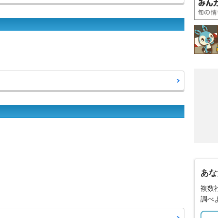
あな
複数
調べ