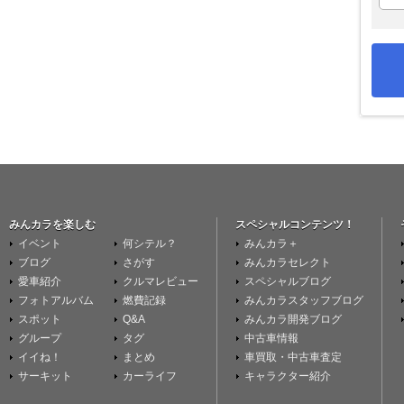
みんカラを楽しむ
スペシャルコンテンツ！
イベント
何シテル？
みんカラ＋
ブログ
さがす
みんカラセレクト
愛車紹介
クルマレビュー
スペシャルブログ
フォトアルバム
燃費記録
みんカラスタッフブログ
スポット
Q&A
みんカラ開発ブログ
グループ
タグ
中古車情報
イイね！
まとめ
車買取・中古車査定
サーキット
カーライフ
キャラクター紹介