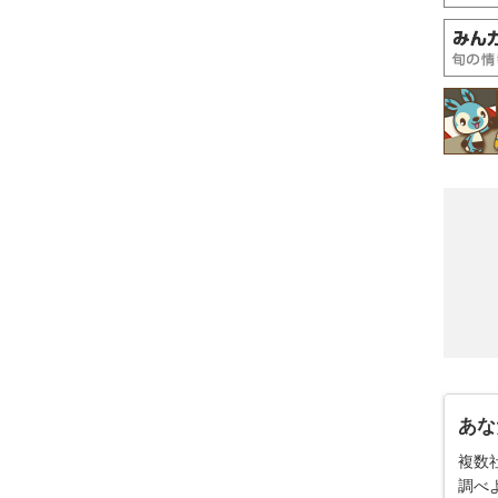
あな
複数
調べ