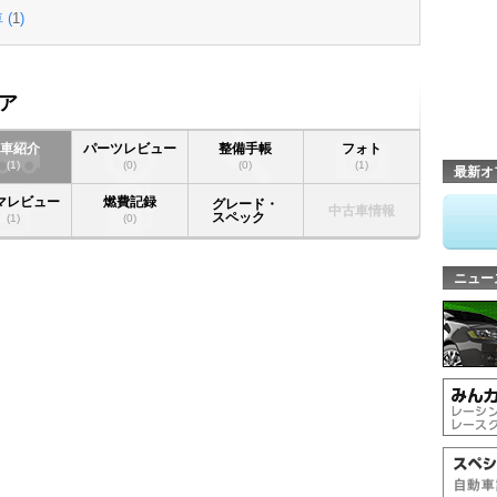
 (
1
)
ア
愛車紹介
パーツレビュー
整備手帳
フォト
(1)
(0)
(0)
(1)
最新オ
マレビュー
燃費記録
グレード・
中古車情報
スペック
(1)
(0)
ニュー