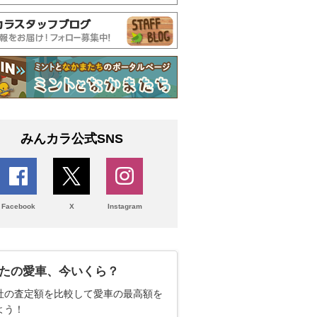
みんカラ公式SNS
Facebook
X
Instagram
たの愛車、今いくら？
社の査定額を比較して愛車の最高額を
よう！