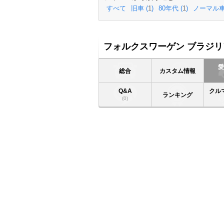
すべて
旧車 (
1
)
80年代 (
1
)
ノーマル車
フォルクスワーゲン ブラジリ
総合
カスタム情報
Q&A
クル
ランキング
(0)