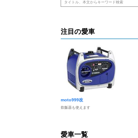
注目の愛車
moto999改
炊飯器も使えます
愛車一覧