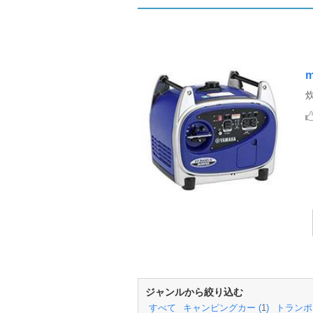
m
ジャンルから絞り込む
すべて
キャンピングカー (
1
)
トランポ 