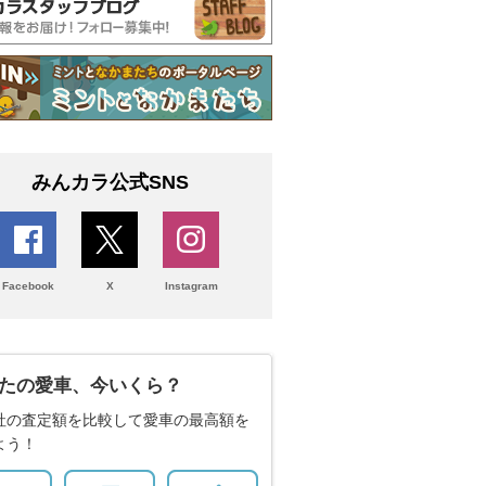
みんカラ公式SNS
Facebook
X
Instagram
たの愛車、今いくら？
社の査定額を比較して愛車の最高額を
よう！