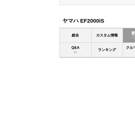
ヤマハ EF2000iS
総合
カスタム情報
Q&A
クル
ランキング
(0)