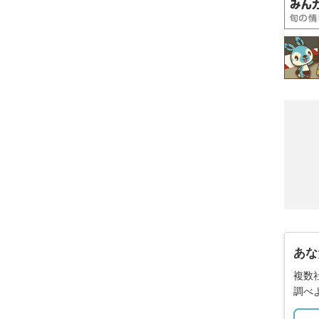
あな
複数
調べ