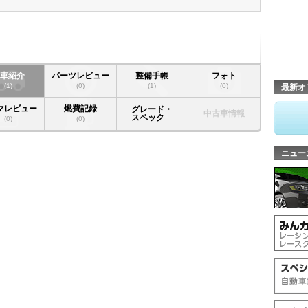
愛車紹介
パーツレビュー
整備手帳
フォト
(1)
(0)
(1)
(0)
最新オ
マレビュー
燃費記録
グレード・
中古車情報
スペック
(0)
(0)
ニュー