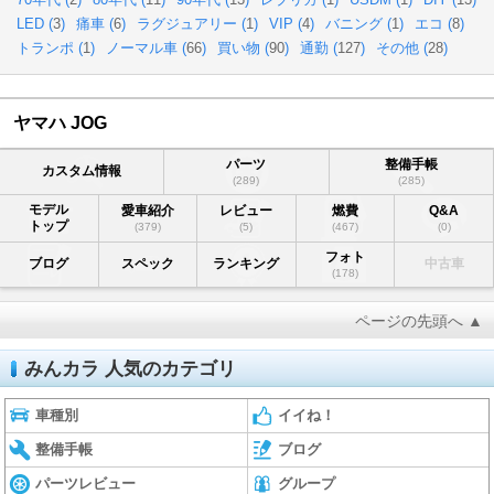
LED (
3
)
痛車 (
6
)
ラグジュアリー (
1
)
VIP (
4
)
バニング (
1
)
エコ (
8
)
トランポ (
1
)
ノーマル車 (
66
)
買い物 (
90
)
通勤 (
127
)
その他 (
28
)
ヤマハ JOG
パーツ
整備手帳
カスタム情報
(289)
(285)
モデル
愛車紹介
レビュー
燃費
Q&A
トップ
(379)
(5)
(467)
(0)
フォト
ブログ
スペック
ランキング
中古車
(178)
ページの先頭へ ▲
みんカラ 人気のカテゴリ
車種別
イイね！
整備手帳
ブログ
パーツレビュー
グループ