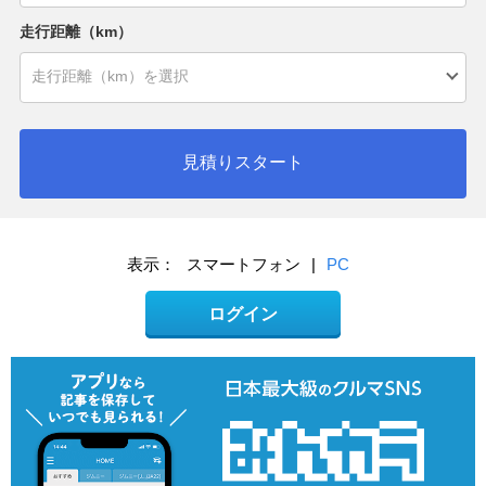
走行距離（km）
見積りスタート
表示：
スマートフォン
|
PC
ログイン