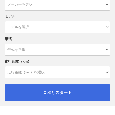
モデル
年式
走行距離（km）
見積りスタート