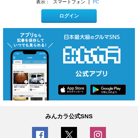
表示：
スマートフォン
|
PC
ログイン
みんカラ公式SNS