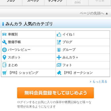
ブログ
スペック
ランキング
中古車
(536)
ページの先頭へ ▲
みんカラ 人気のカテゴリ
車種別
イイね！
整備手帳
ブログ
パーツレビュー
グループ
スポット
みんカラ＋
まとめ
フォト
【PR】ショッピング
【PR】オークション
もっと見る
ログインするとお気に入りの保存や燃費記録など様々な
管理が出来るようになります