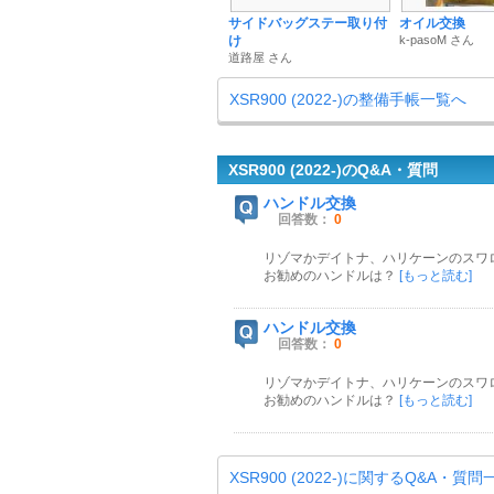
サイドバッグステー取り付
オイル交換
け
k-pasoM さん
道路屋 さん
XSR900 (2022-)の整備手帳一覧へ
XSR900 (2022-)のQ&A・質問
ハンドル交換
回答数：
0
リゾマかデイトナ、ハリケーンのスワ
お勧めのハンドルは？
[もっと読む]
ハンドル交換
回答数：
0
リゾマかデイトナ、ハリケーンのスワ
お勧めのハンドルは？
[もっと読む]
XSR900 (2022-)に関するQ&A・質