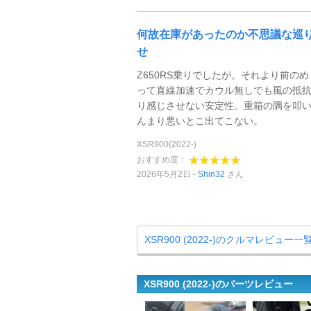
何故在庫があったのか不思議な巡
せ
Z650RS乗りでしたが。それより前の
って直線加速でカウル無しでも風の抵
り感じさせない安定性。重箱の隅を叩
んまり悪いとこ出てこない。
XSR900(2022-)
おすすめ度：
2026年5月2日
Shin32
さん
XSR900 (2022-)のクルマレビュー一
XSR900 (2022-)のパーツレビュー