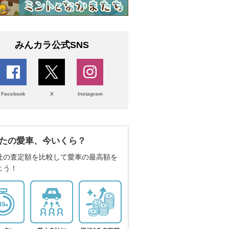
みんカラ公式SNS
Facebook
X
Instagram
たの愛車、今いくら？
社の査定額を比較して愛車の最高額を
よう！