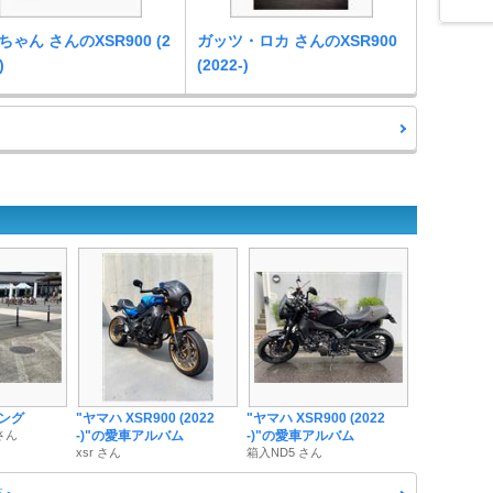
ちゃん さんのXSR900 (2
ガッツ・ロカ さんのXSR900
)
(2022-)
ング
"ヤマハ XSR900 (2022
"ヤマハ XSR900 (2022
さん
-)"の愛車アルバム
-)"の愛車アルバム
xsr さん
箱入ND5 さん