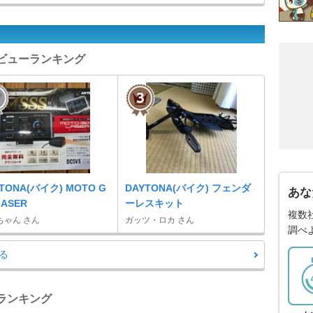
ーツレビューランキング
TONA(バイク) MOTO G
DAYTONA(バイク) フェンダ
あな
LASER
ーレスキット
複数
ちゃん さん
ガッツ・ロカ さん
調べ
る
手帳ランキング