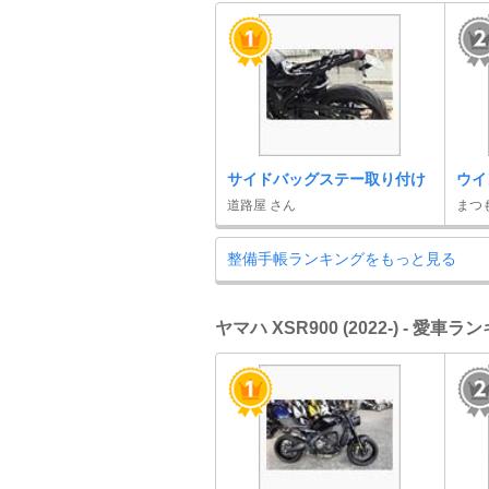
サイドバッグステー取り付け
ウイ
道路屋 さん
まつ
整備手帳ランキングをもっと見る
ヤマハ XSR900 (2022-) - 愛車