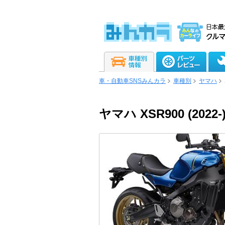
車・自動車SNSみんカラ
車種別
ヤマハ
ヤマハ XSR900 (2022-