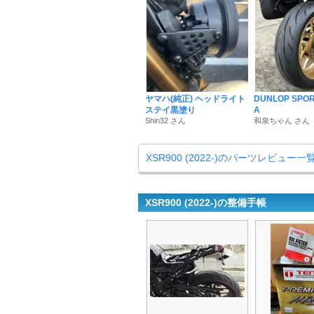
ヤマハ(純正) ヘッドライト
DUNLOP SPOR
ステイ黒塗り
A
Shin32 さん
和泉ちゃん さん
XSR900 (2022-)のパーツレビュー一
XSR900 (2022-)の整備手帳