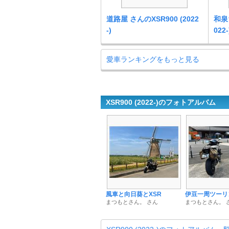
道路屋 さんのXSR900 (2022
和泉
-)
022-
愛車ランキングをもっと見る
XSR900 (2022-)のフォトアルバム
風車と向日葵とXSR
伊豆一周ツーリ
まつもとさん。 さん
まつもとさん。 