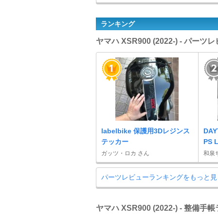
ランキング
ヤマハ XSR900 (2022-) - パ
labelbike 保護用3Dレジンス
DAY
テッカー
PS 
ガッツ・ロカ さん
和泉
パーツレビューランキングをもっと見
ヤマハ XSR900 (2022-) - 整備