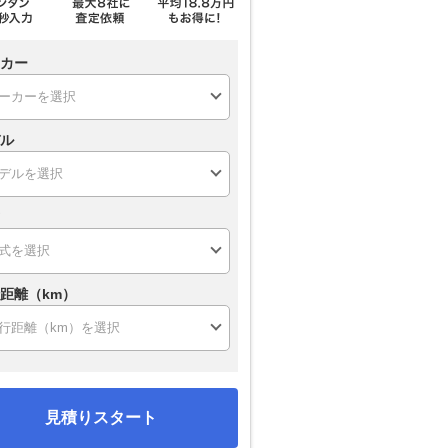
カー
ル
距離（km）
見積りスタート