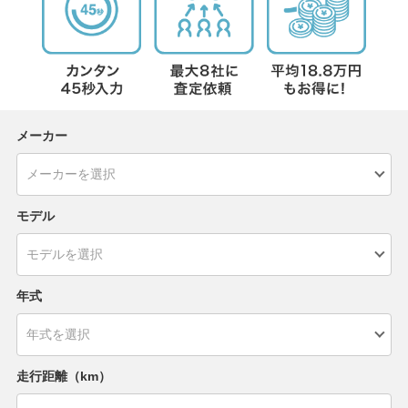
メーカー
モデル
年式
走行距離（km）