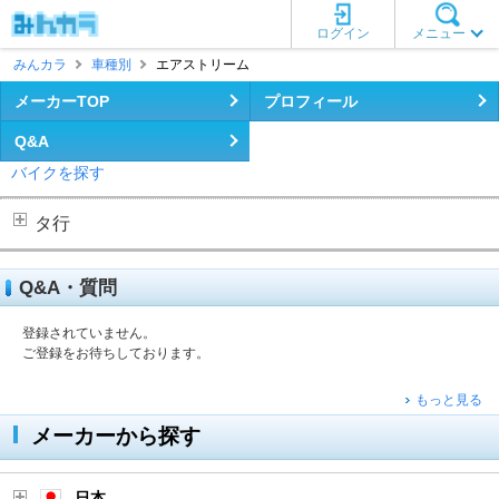
ログイン
メニュー
みんカラ
車種別
エアストリーム
メーカーTOP
プロフィール
Q&A
バイクを探す
タ行
Q&A・質問
登録されていません。
ご登録をお待ちしております。
もっと見る
メーカーから探す
日本