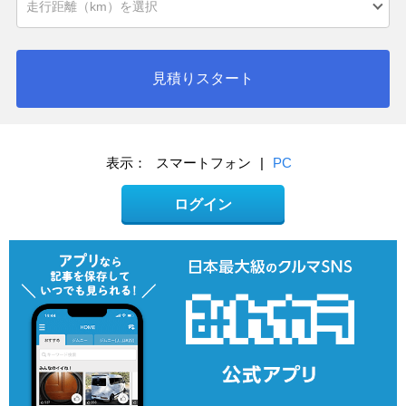
見積りスタート
表示：
スマートフォン
|
PC
ログイン