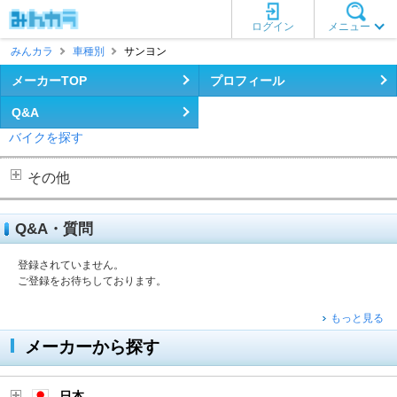
ログイン
メニュー
みんカラ
車種別
サンヨン
メーカーTOP
プロフィール
Q&A
バイクを探す
その他
Q&A・質問
登録されていません。
ご登録をお待ちしております。
もっと見る
メーカーから探す
日本