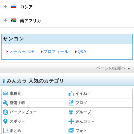
ロシア
南アフリカ
サンヨン
メーカーTOP
プロフィール
Q&A
ページの先頭へ ▲
みんカラ 人気のカテゴリ
車種別
イイね！
整備手帳
ブログ
パーツレビュー
グループ
スポット
みんカラ＋
まとめ
フォト