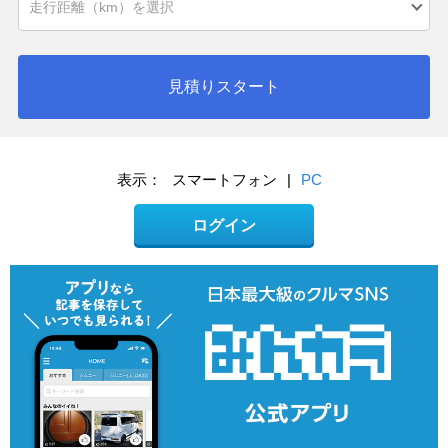
見積りスタート
表示：
スマートフォン
|
PC
ログイン