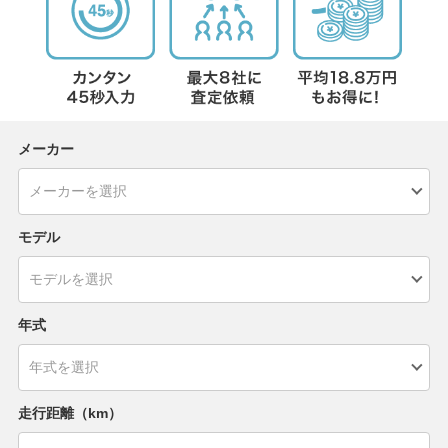
メーカー
モデル
年式
走行距離（km）