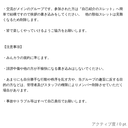
・交流がメインのグループです。参加された方は『自己紹介のスレット』へ簡
単で結構ですので挨拶の書き込みをしてください。 他の類似スレットは見難
くなるため削除します。
・皆で楽しくやっていけるようご協力をお願いします。
【注意事項】
・みんカラの規約に準じます。
・誹謗中傷や他の方が不愉快になる書き込みはしないでください。
・あまりにも自分勝手な行動や秩序を乱す方や、当グループの趣旨に反する目
的の方などは、管理者及びスタッフの権限によりメンバー削除させていただく
場合があります。
・事故やトラブル等はすべて自己責任でお願いします。
アクティブ度 / 0 pt.