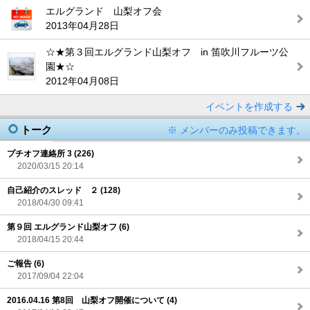
エルグランド 山梨オフ会
2013年04月28日
☆★第３回エルグランド山梨オフ in 笛吹川フルーツ公
園★☆
2012年04月08日
イベントを作成する
トーク
※ メンバーのみ投稿できます。
プチオフ連絡所 3 (226)
2020/03/15 20:14
自己紹介のスレッド ２ (128)
2018/04/30 09:41
第９回 エルグランド山梨オフ (6)
2018/04/15 20:44
ご報告 (6)
2017/09/04 22:04
2016.04.16 第8回 山梨オフ開催について (4)