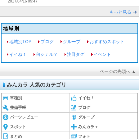
2017/04/16 09:47
もっと見る
地域別
地域別TOP
ブログ
グループ
おすすめスポット
イイね！
何シテル？
注目タグ
イベント
ページの先頭へ ▲
みんカラ 人気のカテゴリ
車種別
イイね！
整備手帳
ブログ
パーツレビュー
グループ
スポット
みんカラ＋
まとめ
フォト