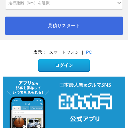
見積りスタート
表示：
スマートフォン
|
PC
ログイン