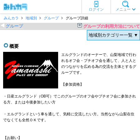
ログイン
メニュー
みんカラ
地域別
グループ
グループ詳細
グループ
グループの利用方法について
地域別カテゴリー一覧 ▼
概要
エルグランドのオーナーで、山梨地域で行わ
れるオフ会・プチオフ会を通して、人と人と
のつながりを広める為の交流を主体とするグ
ループです。
【参加資格】
・日産エルグランド（OB可）でこのグループのオフ会やプチオフ会に参加され
る方、または今後参加したい方
・エルグランドという車を通して、気軽に交流したい方。当然ながら山梨在住
でなくても全然ＯＫです。
【お願い】