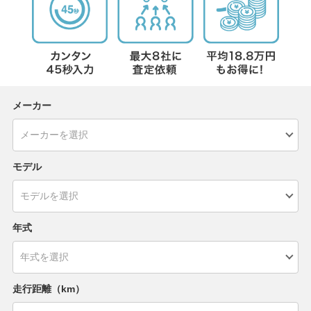
メーカー
モデル
年式
走行距離（km）