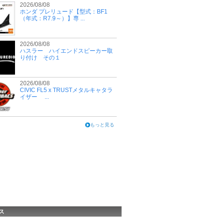
2026/08/08
ホンダ プレリュード【型式：BF1
（年式：R7.9～）】専 ...
2026/08/08
ハスラー ハイエンドスピーカー取
り付け その１
2026/08/08
CIVIC FL5 x TRUSTメタルキャタラ
イザー ...
もっと見る
ス