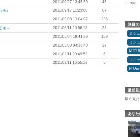
2011/09/27 13:45:59
46
382
2011/09/17 11:23:08
67
行会♪
2011/09/08 13:04:07
236
注目タ
2011/06/11 20:58:18
28
)))～
ミシ
2011/05/04 19:41:29
159
ミシ
2011/03/03 04:33:40
27
MICH
2011/02/11 20:49:53
6
ソニ
2011/02/11 16:55:18
5
N-One
最近見
最近見た
あなた