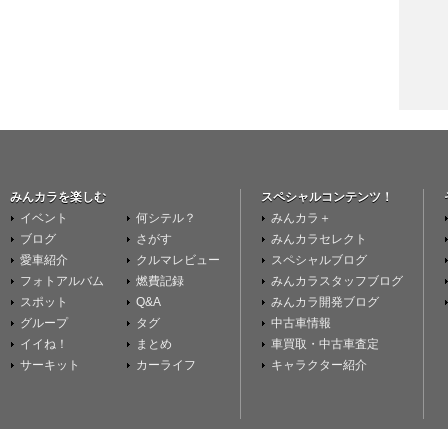
みんカラを楽しむ
スペシャルコンテンツ！
イベント
何シテル？
みんカラ＋
ブログ
さがす
みんカラセレクト
愛車紹介
クルマレビュー
スペシャルブログ
フォトアルバム
燃費記録
みんカラスタッフブログ
スポット
Q&A
みんカラ開発ブログ
グループ
タグ
中古車情報
イイね！
まとめ
車買取・中古車査定
サーキット
カーライフ
キャラクター紹介