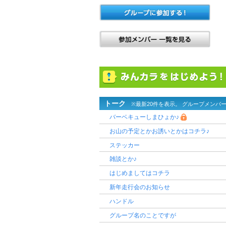
トーク
※最新20件を表示。 グループメンバ
バーベキューしまひょか♪
お山の予定とかお誘いとかはコチラ♪
ステッカー
雑談とか♪
はじめましてはコチラ
新年走行会のお知らせ
ハンドル
グループ名のことですが