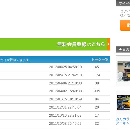
マイペ
ログ
様々
今日の
トーク一覧
ーだけが投稿できます。
2012/06/25 04:58:10
45
2012/05/15 21:42:18
174
2012/04/06 21:10:00
38
2012/04/02 15:49:38
335
2012/01/15 18:18:59
84
2011/12/31 22:46:04
20
2011/10/10 23:21:08
17
みんカラ
ターキャ
2011/10/03 20:49:52
32
...