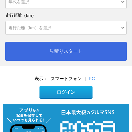
走行距離（km）
見積りスタート
表示：
スマートフォン
|
PC
ログイン