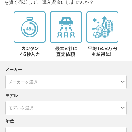
を賢く売却して、購入資金にしませんか？
メーカー
モデル
年式