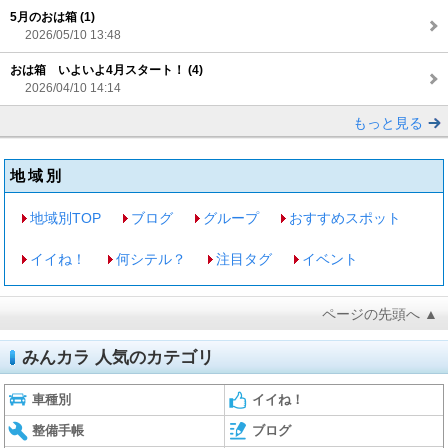
5月のおは箱 (1)
2026/05/10 13:48
おは箱 いよいよ4月スタート！ (4)
2026/04/10 14:14
もっと見る
地域別
地域別TOP
ブログ
グループ
おすすめスポット
イイね！
何シテル？
注目タグ
イベント
ページの先頭へ ▲
みんカラ 人気のカテゴリ
車種別
イイね！
整備手帳
ブログ