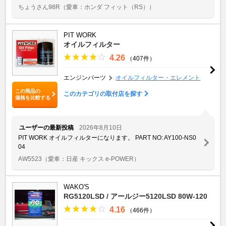
ちょうさん98R
（愛車：ホンダ フィット（RS））
PIT WORK
オイルフィルター
4.26
（407件）
エンジンパーツ
オイルフィルター・エレメント
この商品の
このカテゴリの取付店を探す
価格を比較する
ユーザーの最新投稿
2026年8月10日
PIT WORK オイルフィルターになります。 PART NO: AY100-NS0
04
AW5523
（愛車：日産 キックス e-POWER）
WAKO'S
RG5120LSD / アールジー5120LSD 80W-120
4.16
（466件）