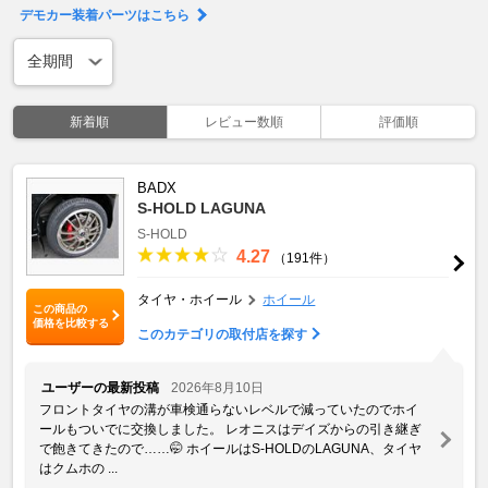
デモカー装着パーツはこちら
新着順
レビュー数順
評価順
BADX
S-HOLD LAGUNA
S-HOLD
4.27
（191件）
タイヤ・ホイール
ホイール
この商品の
価格を比較する
このカテゴリの取付店を探す
ユーザーの最新投稿
2026年8月10日
フロントタイヤの溝が車検通らないレベルで減っていたのでホイ
ールもついでに交換しました。 レオニスはデイズからの引き継ぎ
で飽きてきたので……🤭 ホイールはS-HOLDのLAGUNA、タイヤ
はクムホの ...