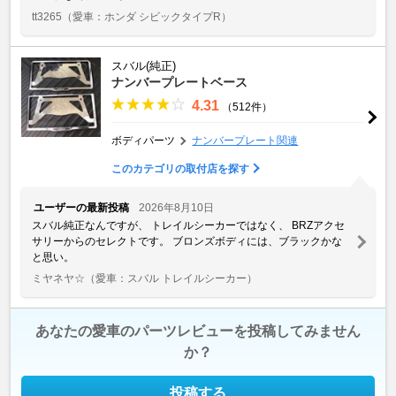
tt3265
（愛車：ホンダ シビックタイプR）
スバル(純正)
ナンバープレートベース
4.31
（512件）
ボディパーツ
ナンバープレート関連
このカテゴリの取付店を探す
ユーザーの最新投稿
2026年8月10日
スバル純正なんですが、 トレイルシーカーではなく、 BRZアクセ
サリーからのセレクトです。 ブロンズボディには、ブラックかな
と思い。
ミヤネヤ☆
（愛車：スバル トレイルシーカー）
あなたの愛車のパーツレビューを投稿してみません
か？
投稿する