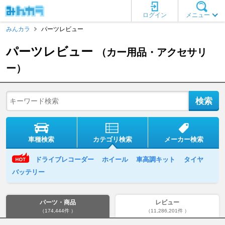
ログイン
メニュー
みんカラ
パーツレビュー
パーツレビュー
（カー用品・アクセサリ
ー）
車種検索
カテゴリ検索
メーカー検索
ドライブレコーダー
ホイール
車高調キット
タイヤ
バッテリー
パーツ・商品
レビュー
（174,444件 ）
（11,286,201件 ）