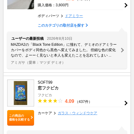
購入価格：3,800円
ボディパーツ
ドアミラー
このカテゴリの取付店を探す
ユーザーの最新投稿
2026年8月10日
MAZDA2の「Black Tone Edition」に憧れて、デミオのドアミラー
カバーをボディ同色から黒色へ変えてみました。 些細な色の変化
なので、よーーく見ないと本人も変えたことを忘れてしまい ...
アミガサ
（愛車：マツダ デミオ）
SOFT99
窓フクピカ
フクピカ
4.09
（437件）
カーケア
ガラス・ウィンドウケア
この商品の
価格を比較する