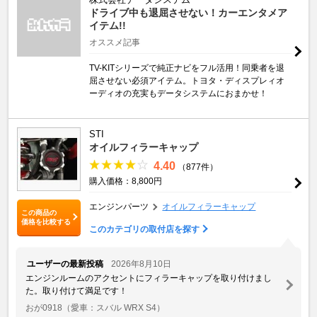
ドライブ中も退屈させない！カーエンタメア
イテム!!
オススメ記事
TV-KITシリーズで純正ナビをフル活用！同乗者を退
屈させない必須アイテム。トヨタ・ディスプレィオ
ーディオの充実もデータシステムにおまかせ！
STI
オイルフィラーキャップ
4.40
（877件）
購入価格：8,800円
エンジンパーツ
オイルフィラーキャップ
この商品の
価格を比較する
このカテゴリの取付店を探す
ユーザーの最新投稿
2026年8月10日
エンジンルームのアクセントにフィラーキャップを取り付けまし
た。取り付けて満足です！
おが0918
（愛車：スバル WRX S4）